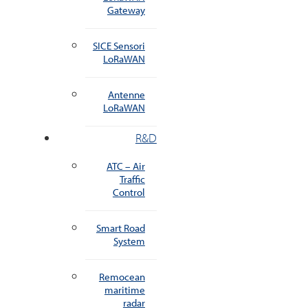
Gateway
SICE Sensori
LoRaWAN
Antenne
LoRaWAN
R&D
ATC – Air
Traffic
Control
Smart Road
System
Remocean
maritime
radar