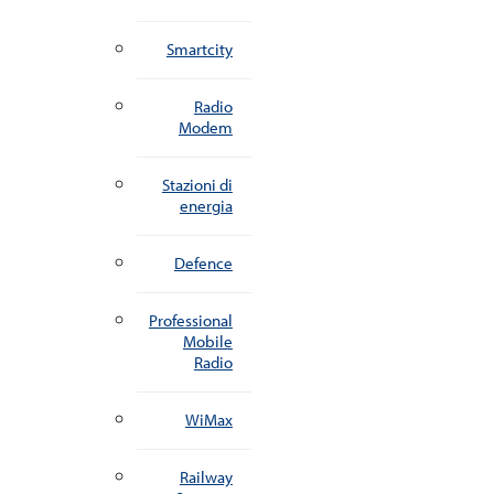
Smartcity
Radio
Modem
Stazioni di
energia
Defence
Professional
Mobile
Radio
WiMax
Railway