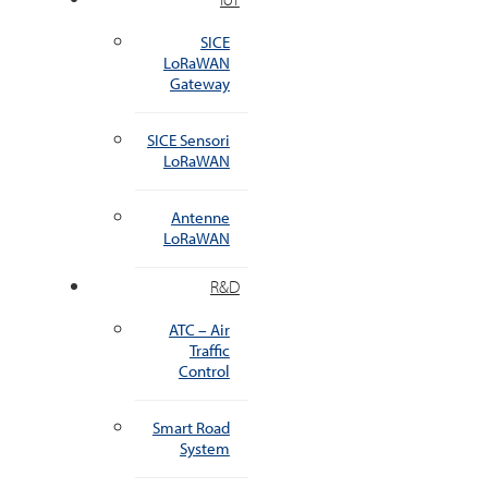
SICE
LoRaWAN
Gateway
SICE Sensori
LoRaWAN
Antenne
LoRaWAN
R&D
ATC – Air
Traffic
Control
Smart Road
System