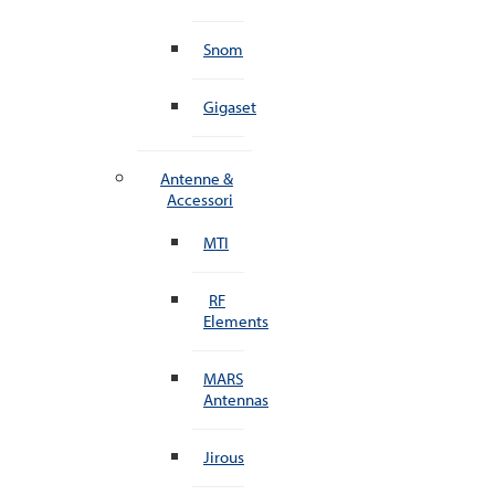
Snom
Gigaset
Antenne &
Accessori
MTI
RF
Elements
MARS
Antennas
Jirous