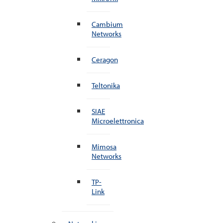
Cambium
Networks
Ceragon
Teltonika
SIAE
Microelettronica
Mimosa
Networks
TP-
Link