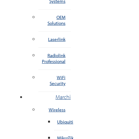
Systems
OEM
Solutions
Laserlink
Radiolink
Professional
WiFi
Security
Marchi
Wireless
Ubiquiti
MikroTik