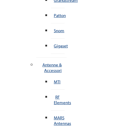
Grandstream
Patton
Snom
Gigaset
Antenne &
Accessori
MTI
RF
Elements
MARS
Antennas