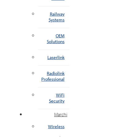
Railway
Systems
OEM
Solutions
Laserlink
Radiolink
Professional
WiFi
Security
Marchi
Wireless