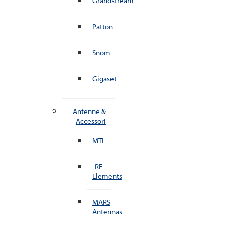
Grandstream
Patton
Snom
Gigaset
Antenne &
Accessori
MTI
RF
Elements
MARS
Antennas