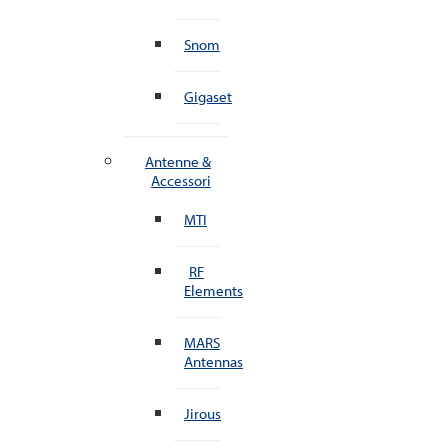
Snom
Gigaset
Antenne &
Accessori
MTI
RF
Elements
MARS
Antennas
Jirous