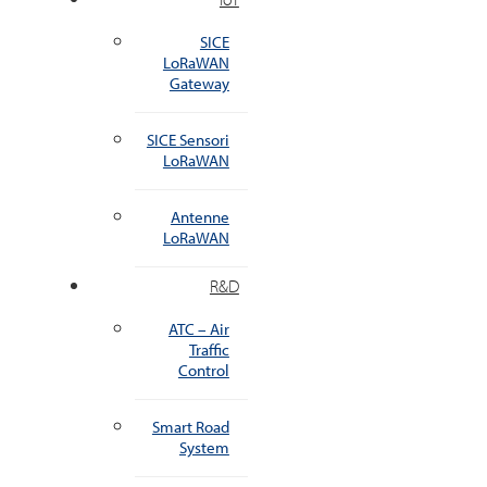
SICE
LoRaWAN
Gateway
SICE Sensori
LoRaWAN
Antenne
LoRaWAN
R&D
ATC – Air
Traffic
Control
Smart Road
System