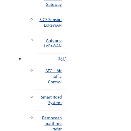
Gateway
SICE Sensori
LoRaWAN
Antenne
LoRaWAN
R&D
ATC – Air
Traffic
Control
Smart Road
System
Remocean
maritime
radar