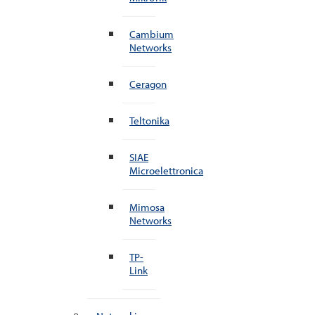
Cambium
Networks
Ceragon
Teltonika
SIAE
Microelettronica
Mimosa
Networks
TP-
Link