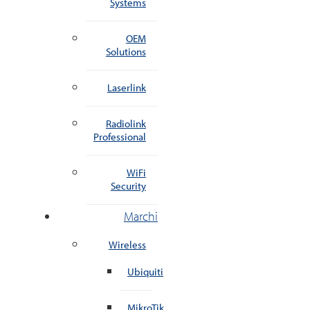
Systems
OEM
Solutions
Laserlink
Radiolink
Professional
WiFi
Security
Marchi
Wireless
Ubiquiti
MikroTik