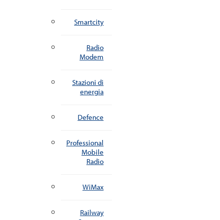
Smartcity
Radio
Modem
Stazioni di
energia
Defence
Professional
Mobile
Radio
WiMax
Railway