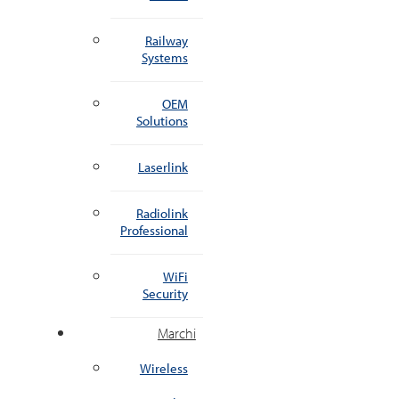
Railway
Systems
OEM
Solutions
Laserlink
Radiolink
Professional
WiFi
Security
Marchi
Wireless