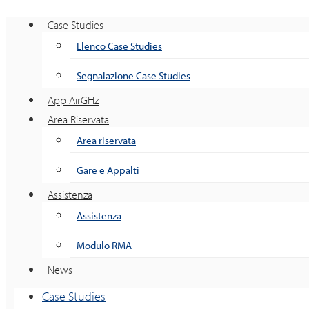
Case Studies
Elenco Case Studies
Segnalazione Case Studies
App AirGHz
Area Riservata
Area riservata
Gare e Appalti
Assistenza
Assistenza
Modulo RMA
News
Case Studies