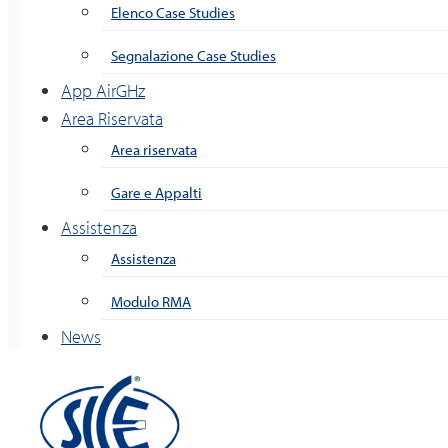
Elenco Case Studies
Segnalazione Case Studies
App AirGHz
Area Riservata
Area riservata
Gare e Appalti
Assistenza
Assistenza
Modulo RMA
News