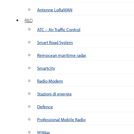
Antenne LoRaWAN
R&D
ATC – Air Traffic Control
Smart Road System
Remocean maritime radar
Smartcity
Radio Modem
Stazioni di energia
Defence
Professional Mobile Radio
WiMax