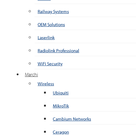
Railway Systems
OEM Solutions
Laserlink
Radiolink Professional
WiFi Security
Marchi
Wireless
Ubiquiti
MikroTik
Cambium Networks
Ceragon