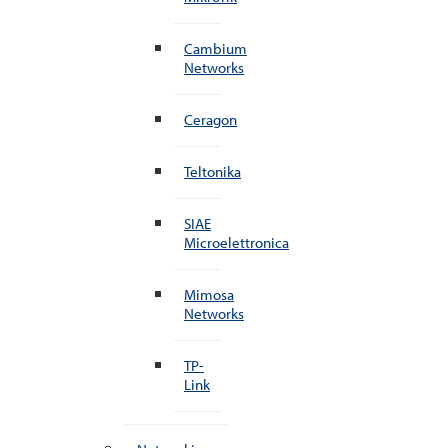
Cambium
Networks
Ceragon
Teltonika
SIAE
Microelettronica
Mimosa
Networks
TP-
Link