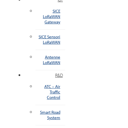
SICE
LoRaWAN
Gateway
SICE Sensori
LoRaWAN
Antenne
LoRaWAN
R&D
ATC – Air
Traffic
Control
Smart Road
System