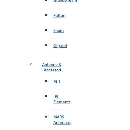
Grandstream
Patton
Snom
Gigaset
Antenne &
Accessori
MTI
RF
Elements
MARS
Antennas