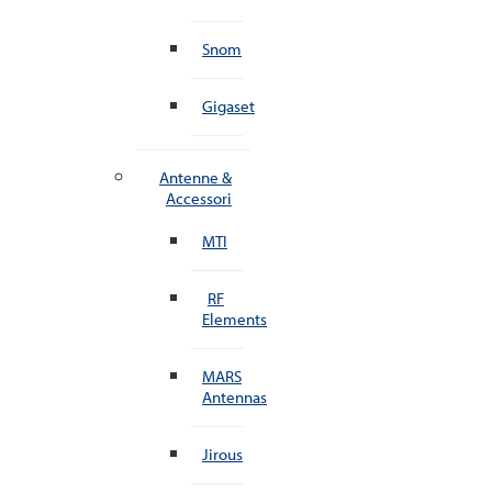
Snom
Gigaset
Antenne &
Accessori
MTI
RF
Elements
MARS
Antennas
Jirous