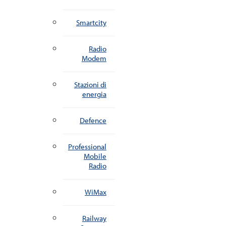
Smartcity
Radio
Modem
Stazioni di
energia
Defence
Professional
Mobile
Radio
WiMax
Railway