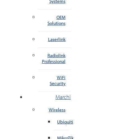
Systems
OEM
Solutions
Laserlink
Radiolink
Professional
WiFi
Security
Marchi
Wireless
Ubiquiti
MikroTik