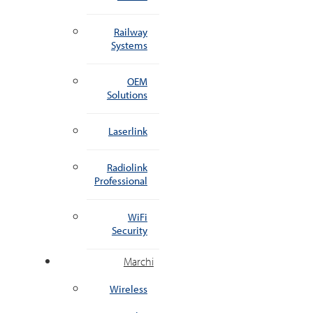
Railway
Systems
OEM
Solutions
Laserlink
Radiolink
Professional
WiFi
Security
Marchi
Wireless