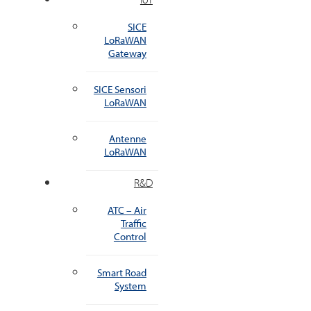
SICE
LoRaWAN
Gateway
SICE Sensori
LoRaWAN
Antenne
LoRaWAN
R&D
ATC – Air
Traffic
Control
Smart Road
System