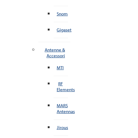
Snom
Gigaset
Antenne &
Accessori
MTI
RF
Elements
MARS
Antennas
Jirous