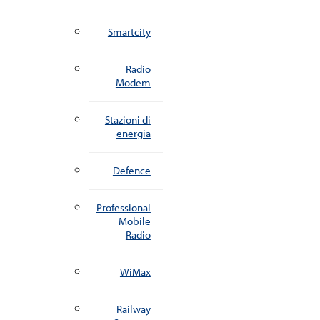
Smartcity
Radio
Modem
Stazioni di
energia
Defence
Professional
Mobile
Radio
WiMax
Railway