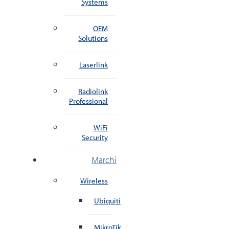
Systems
OEM
Solutions
Laserlink
Radiolink
Professional
WiFi
Security
Marchi
Wireless
Ubiquiti
MikroTik