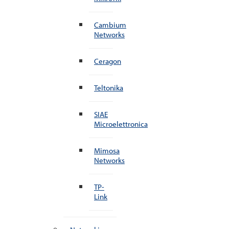
Cambium
Networks
Ceragon
Teltonika
SIAE
Microelettronica
Mimosa
Networks
TP-
Link