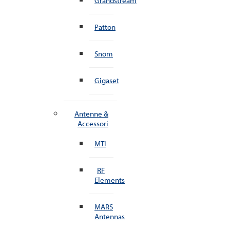
Grandstream
Patton
Snom
Gigaset
Antenne &
Accessori
MTI
RF
Elements
MARS
Antennas