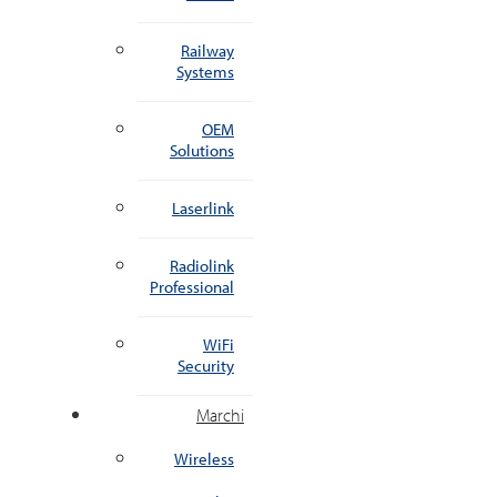
Railway
Systems
OEM
Solutions
Laserlink
Radiolink
Professional
WiFi
Security
Marchi
Wireless