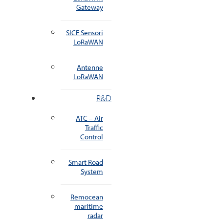
Gateway
SICE Sensori
LoRaWAN
Antenne
LoRaWAN
R&D
ATC – Air
Traffic
Control
Smart Road
System
Remocean
maritime
radar