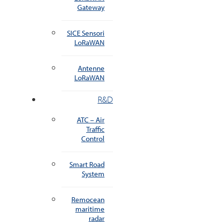
Gateway
SICE Sensori
LoRaWAN
Antenne
LoRaWAN
R&D
ATC – Air
Traffic
Control
Smart Road
System
Remocean
maritime
radar