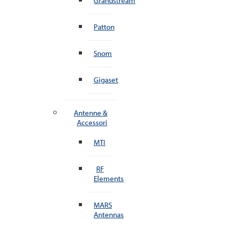
Grandstream
Patton
Snom
Gigaset
Antenne &
Accessori
MTI
RF
Elements
MARS
Antennas