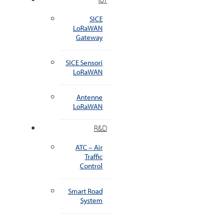
SICE
LoRaWAN
Gateway
SICE Sensori
LoRaWAN
Antenne
LoRaWAN
R&D
ATC – Air
Traffic
Control
Smart Road
System