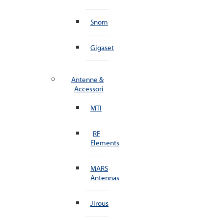
Snom
Gigaset
Antenne &
Accessori
MTI
RF
Elements
MARS
Antennas
Jirous