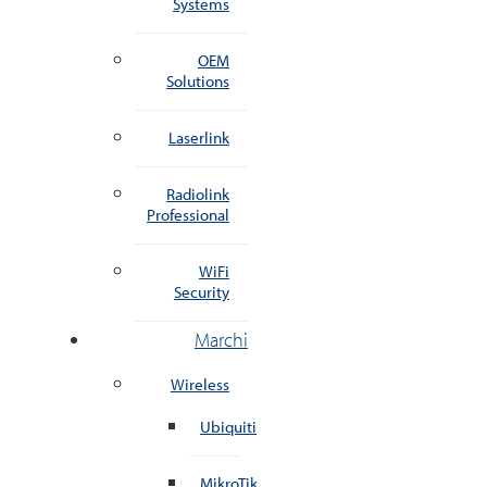
Systems
OEM
Solutions
Laserlink
Radiolink
Professional
WiFi
Security
Marchi
Wireless
Ubiquiti
MikroTik