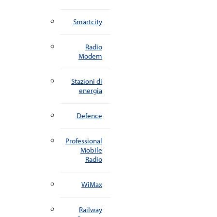
Smartcity
Radio
Modem
Stazioni di
energia
Defence
Professional
Mobile
Radio
WiMax
Railway