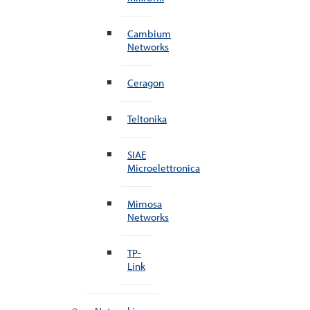
Cambium
Networks
Ceragon
Teltonika
SIAE
Microelettronica
Mimosa
Networks
TP-
Link