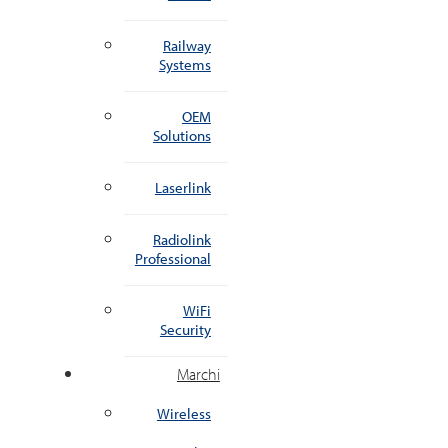
Railway
Systems
OEM
Solutions
Laserlink
Radiolink
Professional
WiFi
Security
Marchi
Wireless