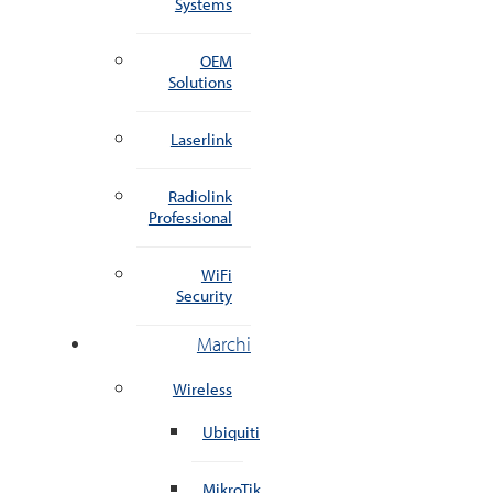
Systems
OEM
Solutions
Laserlink
Radiolink
Professional
WiFi
Security
Marchi
Wireless
Ubiquiti
MikroTik