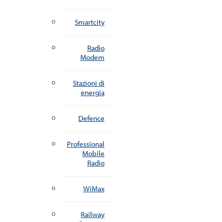
Smartcity
Radio
Modem
Stazioni di
energia
Defence
Professional
Mobile
Radio
WiMax
Railway