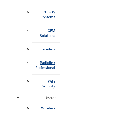
Railway
Systems
OEM
Solutions
Laserlink
Radiolink
Professional
WiFi
Security
Marchi
Wireless