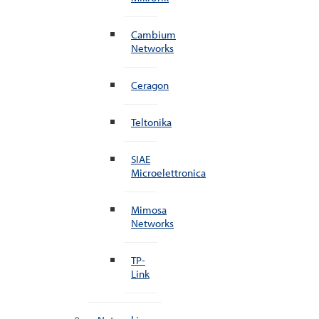
Cambium
Networks
Ceragon
Teltonika
SIAE
Microelettronica
Mimosa
Networks
TP-
Link