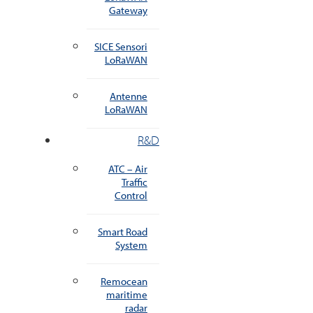
Gateway
SICE Sensori
LoRaWAN
Antenne
LoRaWAN
R&D
ATC – Air
Traffic
Control
Smart Road
System
Remocean
maritime
radar