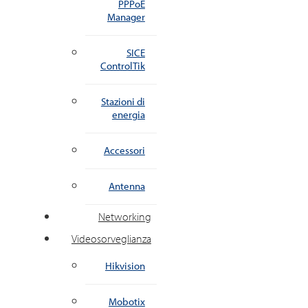
PPPoE
Manager
SICE
ControlTik
Stazioni di
energia
Accessori
Antenna
Networking
Videosorveglianza
Hikvision
Mobotix