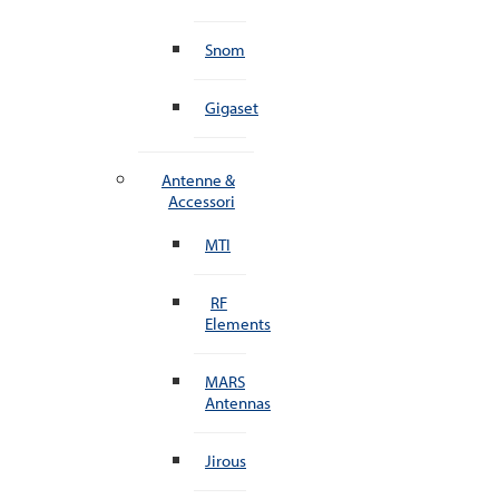
Snom
Gigaset
Antenne &
Accessori
MTI
RF
Elements
MARS
Antennas
Jirous