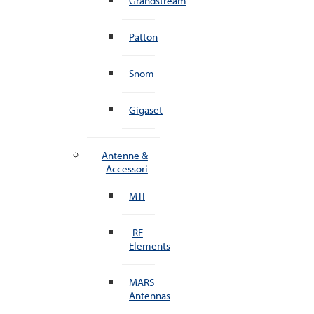
Grandstream
Patton
Snom
Gigaset
Antenne &
Accessori
MTI
RF
Elements
MARS
Antennas