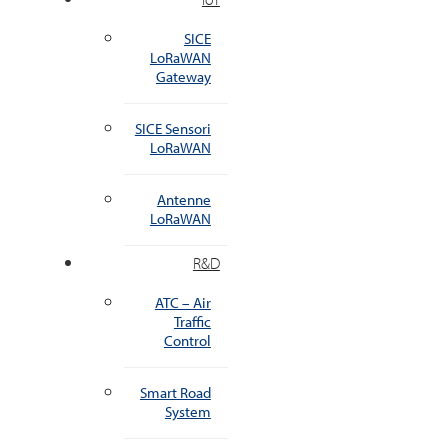
SICE
LoRaWAN
Gateway
SICE Sensori
LoRaWAN
Antenne
LoRaWAN
R&D
ATC – Air
Traffic
Control
Smart Road
System