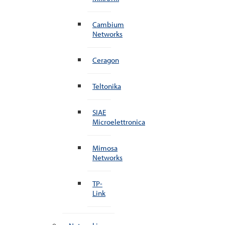
Cambium
Networks
Ceragon
Teltonika
SIAE
Microelettronica
Mimosa
Networks
TP-
Link