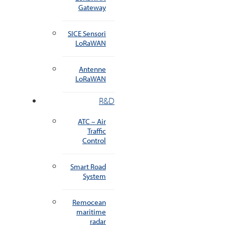
Gateway
SICE Sensori
LoRaWAN
Antenne
LoRaWAN
R&D
ATC – Air
Traffic
Control
Smart Road
System
Remocean
maritime
radar