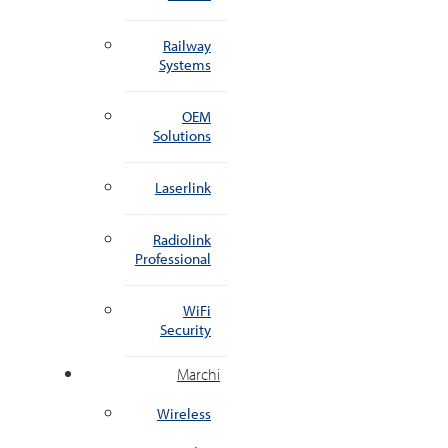
Railway
Systems
OEM
Solutions
Laserlink
Radiolink
Professional
WiFi
Security
Marchi
Wireless