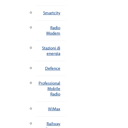
Smartcity
Radio
Modem
Stazioni di
energia
Defence
Professional
Mobile
Radio
WiMax
Railway