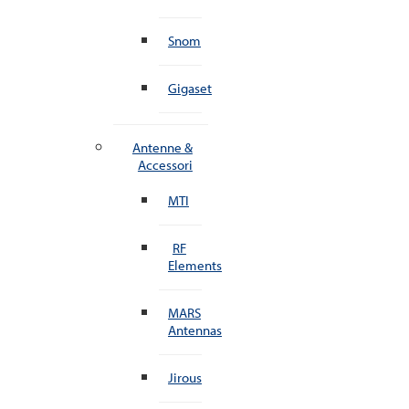
Snom
Gigaset
Antenne &
Accessori
MTI
RF
Elements
MARS
Antennas
Jirous