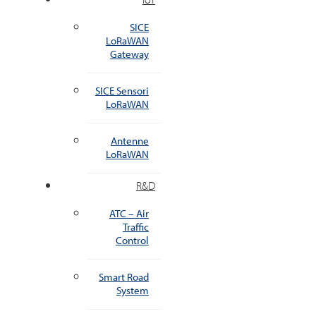
SICE
LoRaWAN
Gateway
SICE Sensori
LoRaWAN
Antenne
LoRaWAN
R&D
ATC – Air
Traffic
Control
Smart Road
System