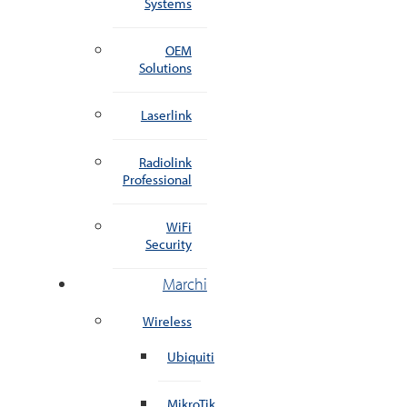
Systems
OEM
Solutions
Laserlink
Radiolink
Professional
WiFi
Security
Marchi
Wireless
Ubiquiti
MikroTik