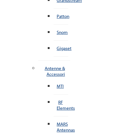
Grandstream
Patton
Snom
Gigaset
Antenne &
Accessori
MTI
RF
Elements
MARS
Antennas