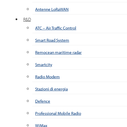
Antenne LoRaWAN
R&D
ATC – Air Traffic Control
Smart Road System
Remocean maritime radar
Smartcity
Radio Modem
Stazioni di energia
Defence
Professional Mobile Radio
WiMax