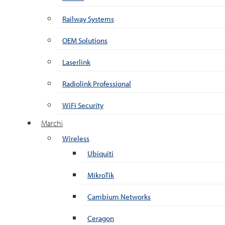
Railway Systems
OEM Solutions
Laserlink
Radiolink Professional
WiFi Security
Marchi
Wireless
Ubiquiti
MikroTik
Cambium Networks
Ceragon