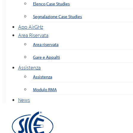
Elenco Case Studies
Segnalazione Case Studies
App AirGHz
Area Riservata
Area riservata
Gare e Appalti
Assistenza
Assistenza
Modulo RMA
News