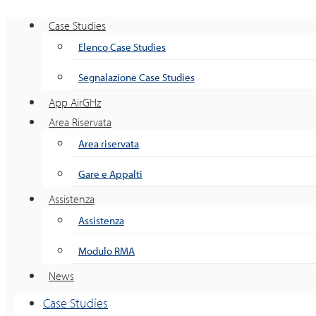
Case Studies
Elenco Case Studies
Segnalazione Case Studies
App AirGHz
Area Riservata
Area riservata
Gare e Appalti
Assistenza
Assistenza
Modulo RMA
News
Case Studies