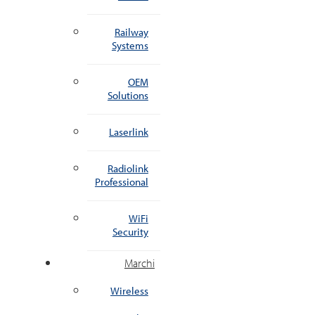
Railway
Systems
OEM
Solutions
Laserlink
Radiolink
Professional
WiFi
Security
Marchi
Wireless