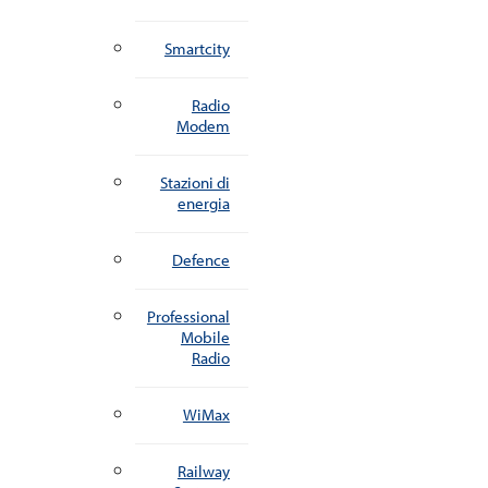
Smartcity
Radio
Modem
Stazioni di
energia
Defence
Professional
Mobile
Radio
WiMax
Railway