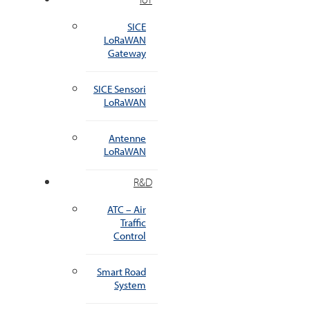
SICE
LoRaWAN
Gateway
SICE Sensori
LoRaWAN
Antenne
LoRaWAN
R&D
ATC – Air
Traffic
Control
Smart Road
System