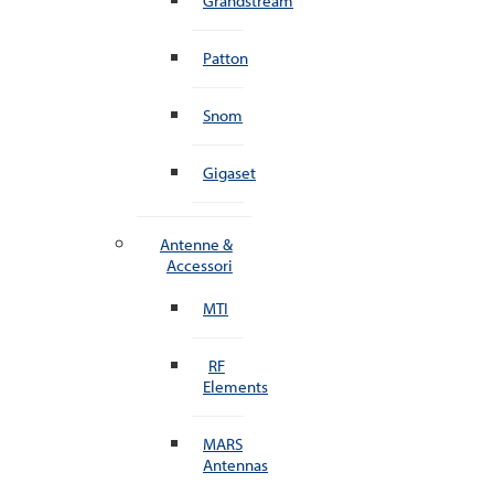
Grandstream
Patton
Snom
Gigaset
Antenne &
Accessori
MTI
RF
Elements
MARS
Antennas