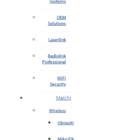
Systems
OEM
Solutions
Laserlink
Radiolink
Professional
WiFi
Security
Marchi
Wireless
Ubiquiti
MikroTik