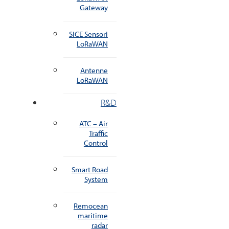
Gateway
SICE Sensori
LoRaWAN
Antenne
LoRaWAN
R&D
ATC – Air
Traffic
Control
Smart Road
System
Remocean
maritime
radar