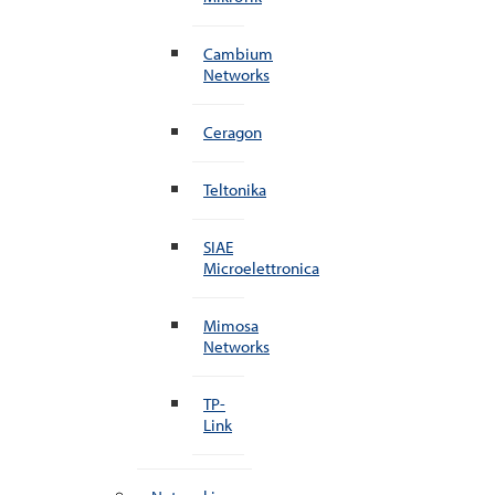
Cambium
Networks
Ceragon
Teltonika
SIAE
Microelettronica
Mimosa
Networks
TP-
Link