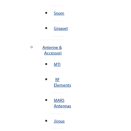
Snom
Gigaset
Antenne &
Accessori
MTI
RF
Elements
MARS
Antennas
Jirous