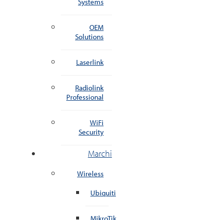
Systems
OEM
Solutions
Laserlink
Radiolink
Professional
WiFi
Security
Marchi
Wireless
Ubiquiti
MikroTik