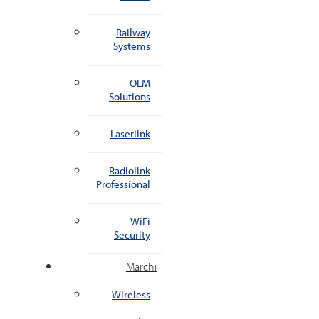
Railway
Systems
OEM
Solutions
Laserlink
Radiolink
Professional
WiFi
Security
Marchi
Wireless