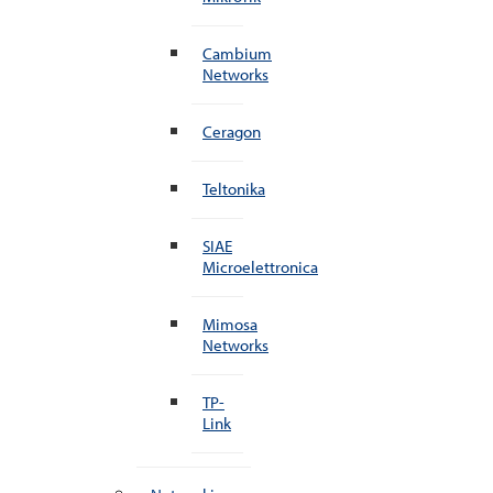
Cambium
Networks
Ceragon
Teltonika
SIAE
Microelettronica
Mimosa
Networks
TP-
Link