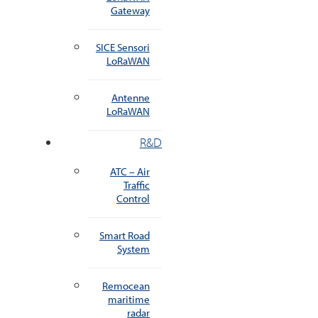
Gateway
SICE Sensori
LoRaWAN
Antenne
LoRaWAN
R&D
ATC – Air
Traffic
Control
Smart Road
System
Remocean
maritime
radar