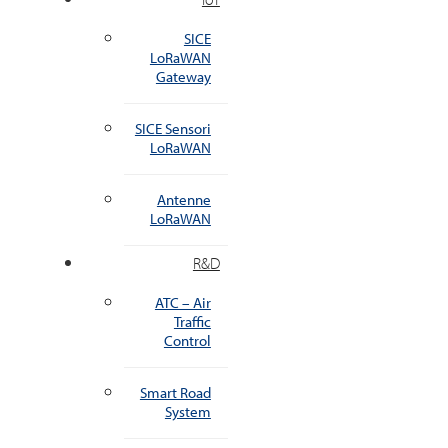
SICE
LoRaWAN
Gateway
SICE Sensori
LoRaWAN
Antenne
LoRaWAN
R&D
ATC – Air
Traffic
Control
Smart Road
System