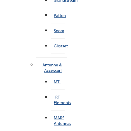
Grandstream
Patton
Snom
Gigaset
Antenne &
Accessori
MTI
RF
Elements
MARS
Antennas