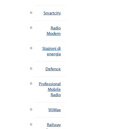
Smartcity
Radio
Modem
Stazioni di
energia
Defence
Professional
Mobile
Radio
WiMax
Railway