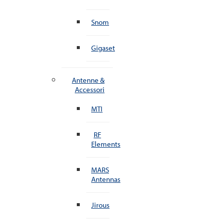
Snom
Gigaset
Antenne &
Accessori
MTI
RF
Elements
MARS
Antennas
Jirous