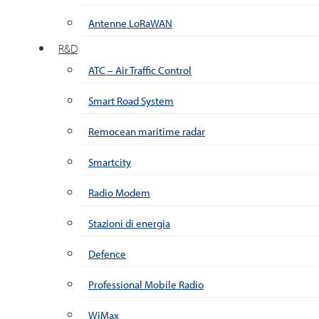
Antenne LoRaWAN
R&D
ATC – Air Traffic Control
Smart Road System
Remocean maritime radar
Smartcity
Radio Modem
Stazioni di energia
Defence
Professional Mobile Radio
WiMax