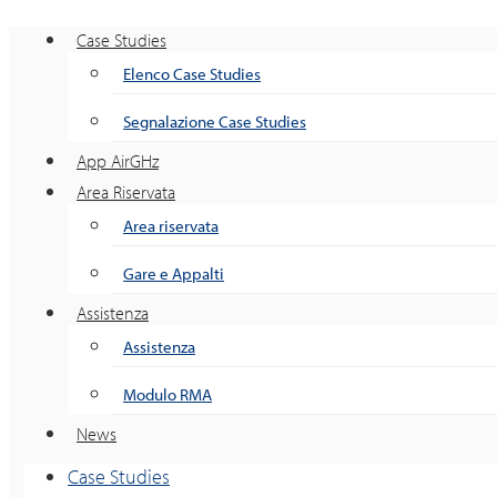
Case Studies
Elenco Case Studies
Segnalazione Case Studies
App AirGHz
Area Riservata
Area riservata
Gare e Appalti
Assistenza
Assistenza
Modulo RMA
News
Case Studies