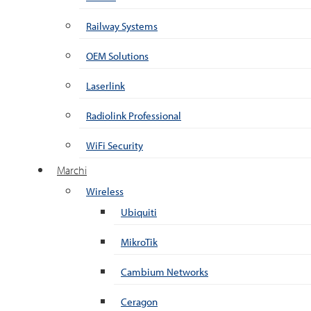
Railway Systems
OEM Solutions
Laserlink
Radiolink Professional
WiFi Security
Marchi
Wireless
Ubiquiti
MikroTik
Cambium Networks
Ceragon