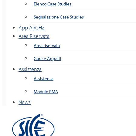
Elenco Case Studies
Segnalazione Case Studies
App AirGHz
Area Riservata
Area riservata
Gare e Appalti
Assistenza
Assistenza
Modulo RMA
News