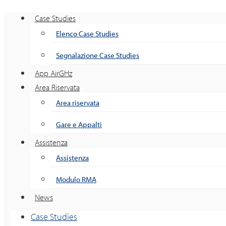
Case Studies
Elenco Case Studies
Segnalazione Case Studies
App AirGHz
Area Riservata
Area riservata
Gare e Appalti
Assistenza
Assistenza
Modulo RMA
News
Case Studies