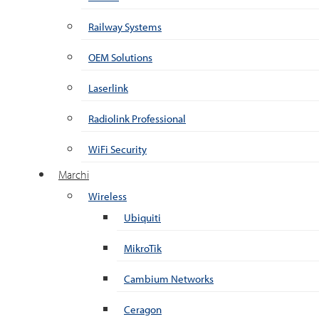
Railway Systems
OEM Solutions
Laserlink
Radiolink Professional
WiFi Security
Marchi
Wireless
Ubiquiti
MikroTik
Cambium Networks
Ceragon