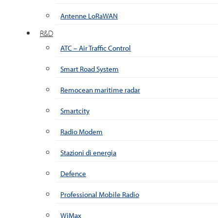
Antenne LoRaWAN
R&D
ATC – Air Traffic Control
Smart Road System
Remocean maritime radar
Smartcity
Radio Modem
Stazioni di energia
Defence
Professional Mobile Radio
WiMax