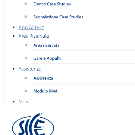
Elenco Case Studies
Segnalazione Case Studies
App AirGHz
Area Riservata
Area riservata
Gare e Appalti
Assistenza
Assistenza
Modulo RMA
News