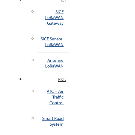
SICE
LoRaWAN
Gateway
SICE Sensori
LoRaWAN
Antenne
LoRaWAN
R&D
ATC – Air
Traffic
Control
Smart Road
System