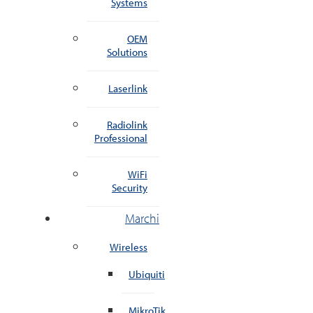
Systems
OEM
Solutions
Laserlink
Radiolink
Professional
WiFi
Security
Marchi
Wireless
Ubiquiti
MikroTik