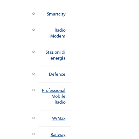
Smartcity
Radio
Modem
Stazioni di
energia
Defence
Professional
Mobile
Radio
WiMax
Railway