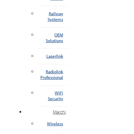
Railway
Systems
OEM
Solutions
Laserlink
Radiolink
Professional
WiFi
Security
Marchi
Wireless