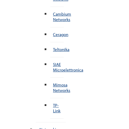
Cambium
Networks
Ceragon
Teltonika
SIAE
Microelettronica
Mimosa
Networks
TP-
Link