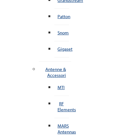
Grandstream
Patton
Snom
Gigaset
Antenne &
Accessori
MTI
RF
Elements
MARS
Antennas