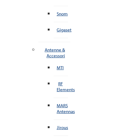
Snom
Gigaset
Antenne &
Accessori
MTI
RF
Elements
MARS
Antennas
Jirous