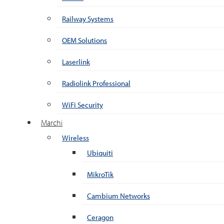
Railway Systems
OEM Solutions
Laserlink
Radiolink Professional
WiFi Security
Marchi
Wireless
Ubiquiti
MikroTik
Cambium Networks
Ceragon