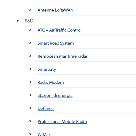
Antenne LoRaWAN
R&D
ATC – Air Traffic Control
Smart Road System
Remocean maritime radar
Smartcity
Radio Modem
Stazioni di energia
Defence
Professional Mobile Radio
WiMax