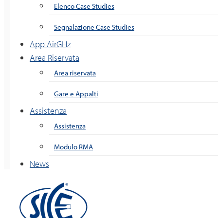
Elenco Case Studies
Segnalazione Case Studies
App AirGHz
Area Riservata
Area riservata
Gare e Appalti
Assistenza
Assistenza
Modulo RMA
News