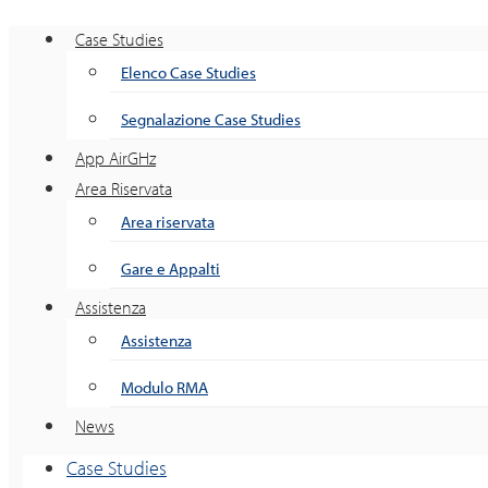
Case Studies
Elenco Case Studies
Segnalazione Case Studies
App AirGHz
Area Riservata
Area riservata
Gare e Appalti
Assistenza
Assistenza
Modulo RMA
News
Case Studies