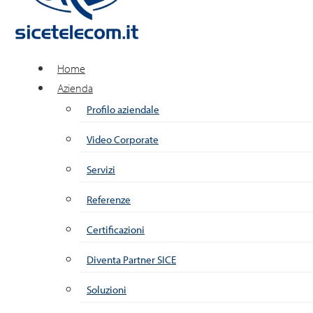
Home
Azienda
Profilo aziendale
Video Corporate
Servizi
Referenze
Certificazioni
Diventa Partner SICE
Soluzioni