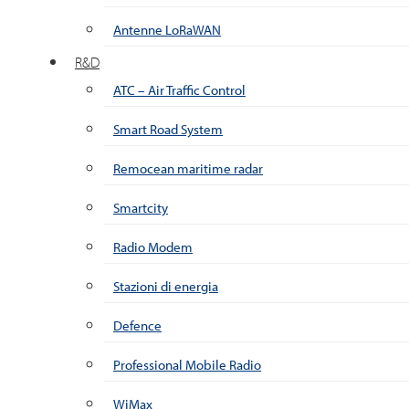
Antenne LoRaWAN
R&D
ATC – Air Traffic Control
Smart Road System
Remocean maritime radar
Smartcity
Radio Modem
Stazioni di energia
Defence
Professional Mobile Radio
WiMax