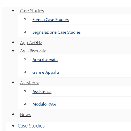
Case Studies
Elenco Case Studies
Segnalazione Case Studies
App AirGHz
Area Riservata
Area riservata
Gare e Appalti
Assistenza
Assistenza
Modulo RMA
News
Case Studies