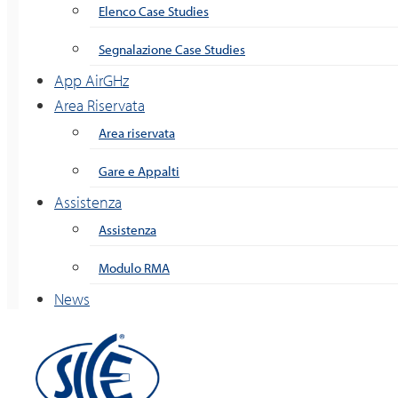
Elenco Case Studies
Segnalazione Case Studies
App AirGHz
Area Riservata
Area riservata
Gare e Appalti
Assistenza
Assistenza
Modulo RMA
News