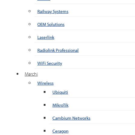
Railway Systems
OEM Solutions
Laserlink
Radiolink Professional
WiFi Security
Marchi
Wireless
Ubiquiti
MikroTik
Cambium Networks
Ceragon