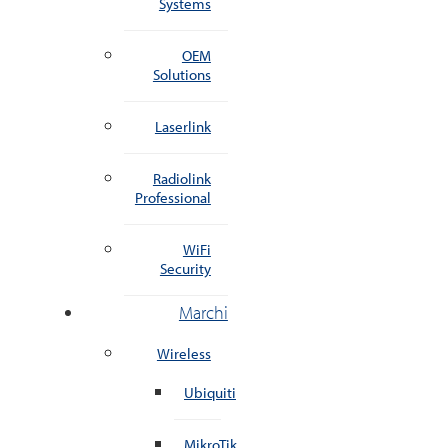
Systems
OEM
Solutions
Laserlink
Radiolink
Professional
WiFi
Security
Marchi
Wireless
Ubiquiti
MikroTik