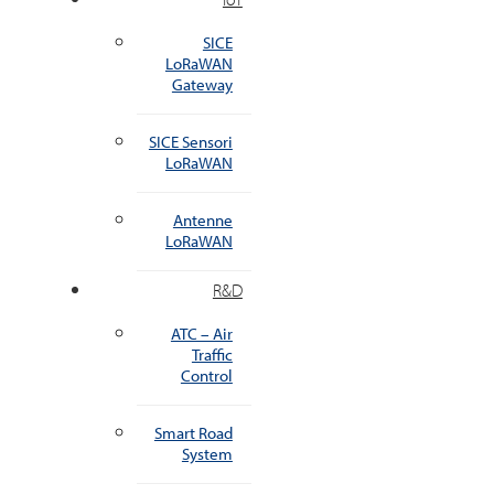
SICE
LoRaWAN
Gateway
SICE Sensori
LoRaWAN
Antenne
LoRaWAN
R&D
ATC – Air
Traffic
Control
Smart Road
System