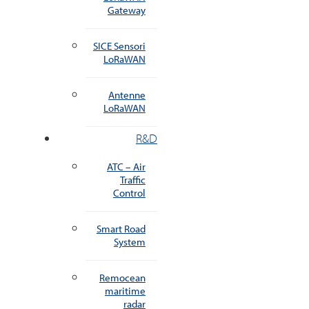
Gateway
SICE Sensori
LoRaWAN
Antenne
LoRaWAN
R&D
ATC – Air
Traffic
Control
Smart Road
System
Remocean
maritime
radar