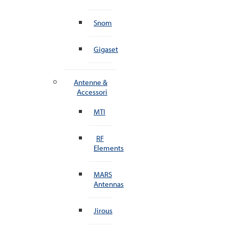
Snom
Gigaset
Antenne &
Accessori
MTI
RF
Elements
MARS
Antennas
Jirous