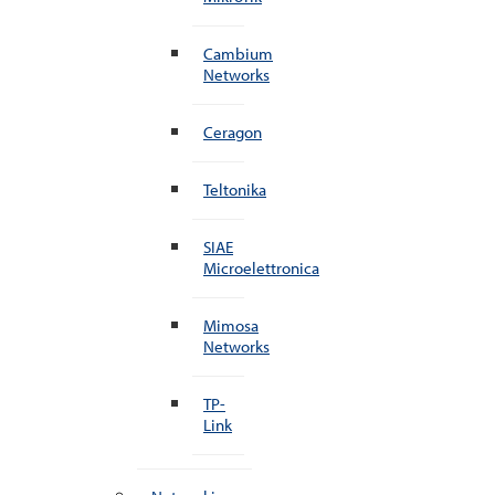
Cambium
Networks
Ceragon
Teltonika
SIAE
Microelettronica
Mimosa
Networks
TP-
Link