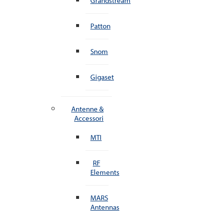
Grandstream
Patton
Snom
Gigaset
Antenne &
Accessori
MTI
RF
Elements
MARS
Antennas