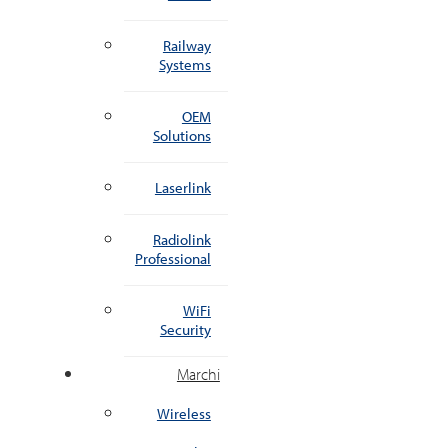
Railway
Systems
OEM
Solutions
Laserlink
Radiolink
Professional
WiFi
Security
Marchi
Wireless