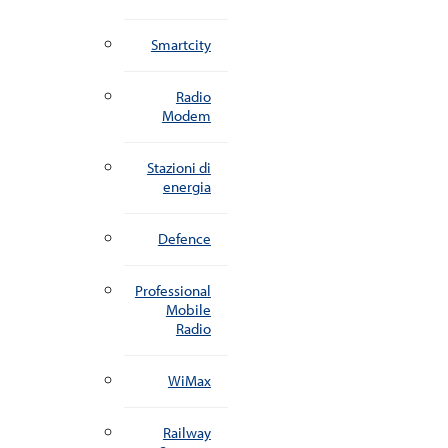
Smartcity
Radio
Modem
Stazioni di
energia
Defence
Professional
Mobile
Radio
WiMax
Railway