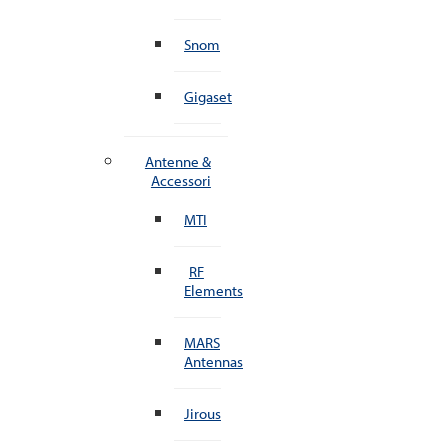
Snom
Gigaset
Antenne &
Accessori
MTI
RF
Elements
MARS
Antennas
Jirous