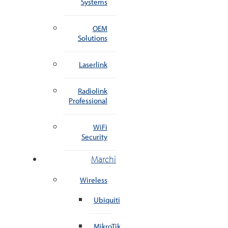
Systems
OEM
Solutions
Laserlink
Radiolink
Professional
WiFi
Security
Marchi
Wireless
Ubiquiti
MikroTik