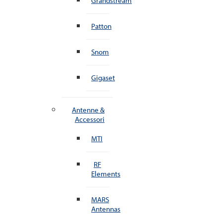
Grandstream
Patton
Snom
Gigaset
Antenne &
Accessori
MTI
RF
Elements
MARS
Antennas