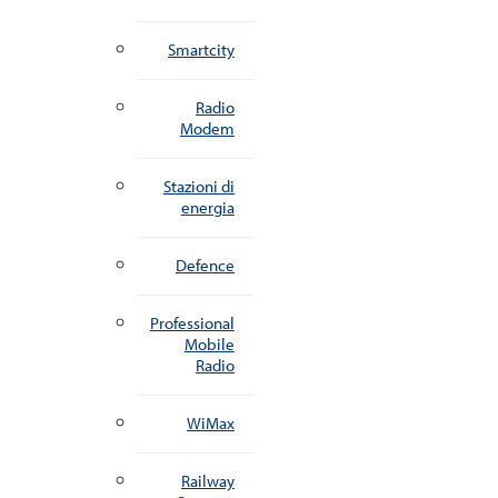
Smartcity
Radio
Modem
Stazioni di
energia
Defence
Professional
Mobile
Radio
WiMax
Railway