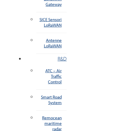
Gateway
SICE Sensori
LoRaWAN
Antenne
LoRaWAN
R&D
ATC – Air
Traffic
Control
Smart Road
System
Remocean
maritime
radar