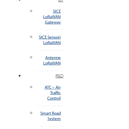
SICE
LoRaWAN
Gateway
SICE Sensori
LoRaWAN
Antenne
LoRaWAN
R&D
ATC – Air
Traffic
Control
Smart Road
System