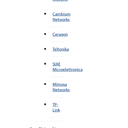
Cambium
Networks
Ceragon
Teltonika
SIAE
Microelettronica
Mimosa
Networks
TP-
Link