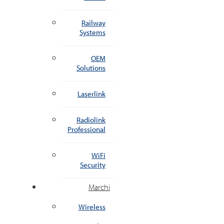
Railway
Systems
OEM
Solutions
Laserlink
Radiolink
Professional
WiFi
Security
Marchi
Wireless