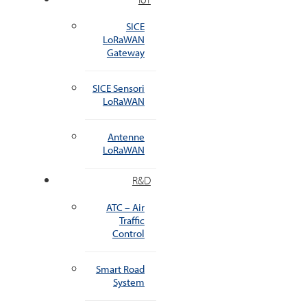
SICE
LoRaWAN
Gateway
SICE Sensori
LoRaWAN
Antenne
LoRaWAN
R&D
ATC – Air
Traffic
Control
Smart Road
System