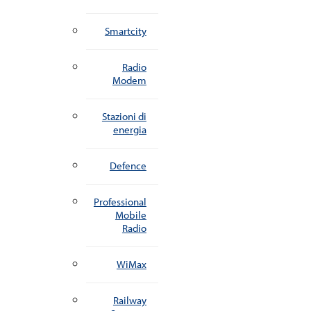
Smartcity
Radio
Modem
Stazioni di
energia
Defence
Professional
Mobile
Radio
WiMax
Railway