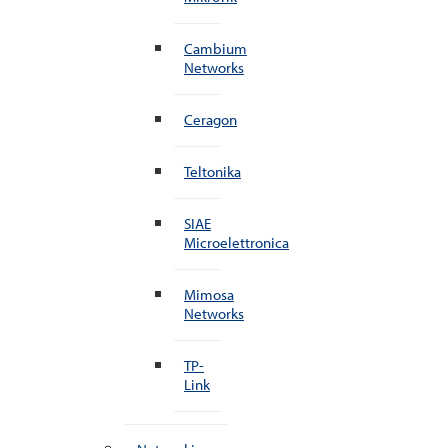
Cambium
Networks
Ceragon
Teltonika
SIAE
Microelettronica
Mimosa
Networks
TP-
Link