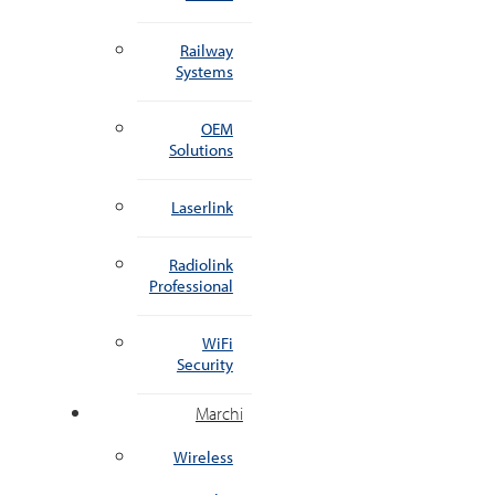
Railway
Systems
OEM
Solutions
Laserlink
Radiolink
Professional
WiFi
Security
Marchi
Wireless