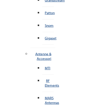
Grandstream
Patton
Snom
Gigaset
Antenne &
Accessori
MTI
RF
Elements
MARS
Antennas