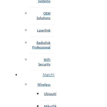
Systems
OEM
Solutions
Laserlink
Radiolink
Professional
WiFi
Security
Marchi
Wireless
Ubiquiti
MikroTik