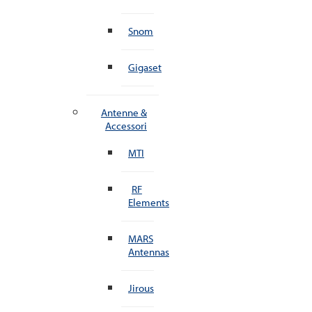
Snom
Gigaset
Antenne &
Accessori
MTI
RF
Elements
MARS
Antennas
Jirous