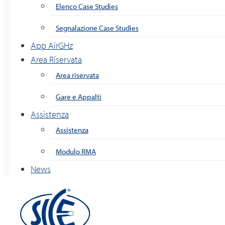
Elenco Case Studies
Segnalazione Case Studies
App AirGHz
Area Riservata
Area riservata
Gare e Appalti
Assistenza
Assistenza
Modulo RMA
News