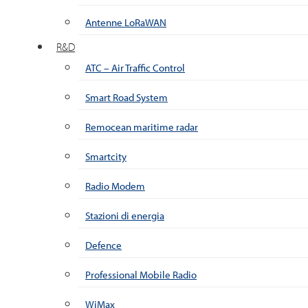
Antenne LoRaWAN
R&D
ATC – Air Traffic Control
Smart Road System
Remocean maritime radar
Smartcity
Radio Modem
Stazioni di energia
Defence
Professional Mobile Radio
WiMax