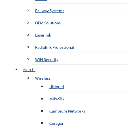
Railway Systems
OEM Solutions
Laserlink
Radiolink Professional
WiFi Security
Marchi
Wireless
Ubiquiti
MikroTik
Cambium Networks
Ceragon