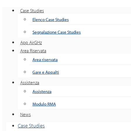
Case Studies
Elenco Case Studies
Segnalazione Case Studies
App AirGHz
Area Riservata
Area riservata
Gare e Appalti
Assistenza
Assistenza
Modulo RMA
News
Case Studies