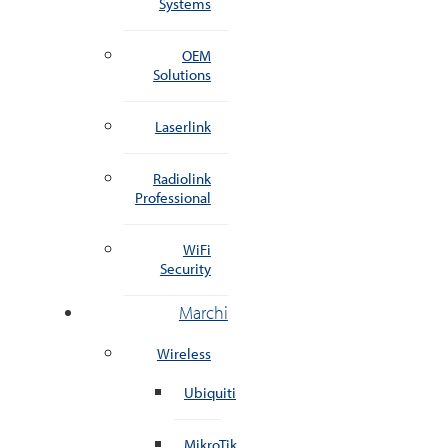
Systems
OEM
Solutions
Laserlink
Radiolink
Professional
WiFi
Security
Marchi
Wireless
Ubiquiti
MikroTik