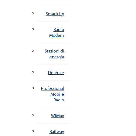
Smartcity
Radio
Modem
Stazioni di
energia
Defence
Professional
Mobile
Radio
WiMax
Railway