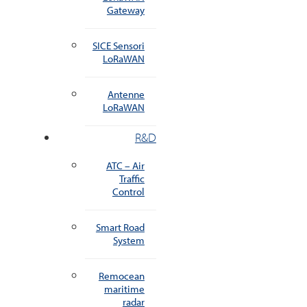
Gateway
SICE Sensori
LoRaWAN
Antenne
LoRaWAN
R&D
ATC – Air
Traffic
Control
Smart Road
System
Remocean
maritime
radar