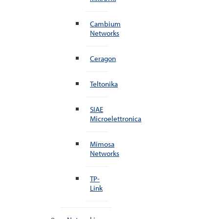
Cambium
Networks
Ceragon
Teltonika
SIAE
Microelettronica
Mimosa
Networks
TP-
Link