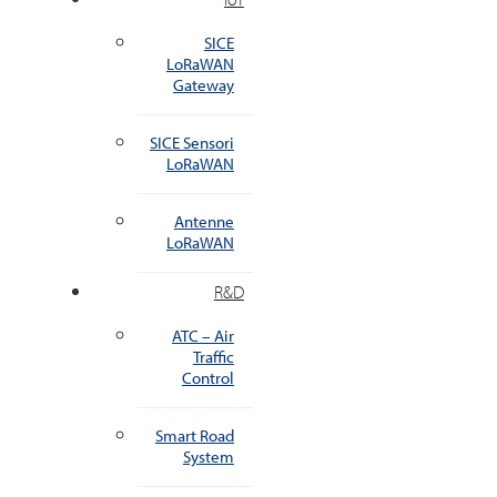
SICE
LoRaWAN
Gateway
SICE Sensori
LoRaWAN
Antenne
LoRaWAN
R&D
ATC – Air
Traffic
Control
Smart Road
System