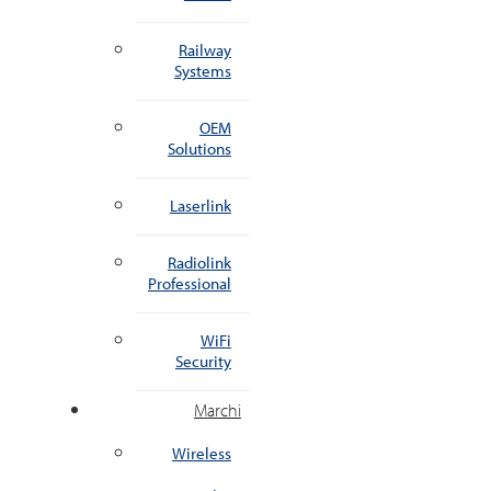
Railway
Systems
OEM
Solutions
Laserlink
Radiolink
Professional
WiFi
Security
Marchi
Wireless