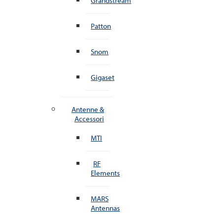
Grandstream
Patton
Snom
Gigaset
Antenne &
Accessori
MTI
RF
Elements
MARS
Antennas