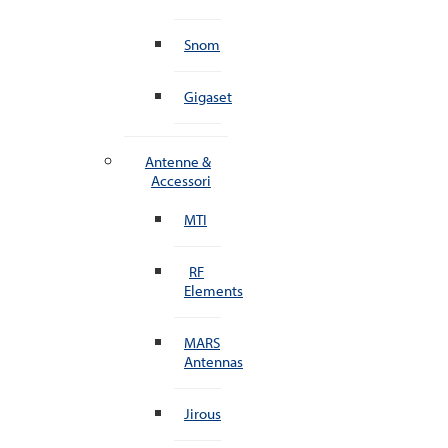
Snom
Gigaset
Antenne &
Accessori
MTI
RF
Elements
MARS
Antennas
Jirous