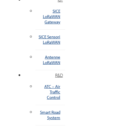
SICE
LoRaWAN
Gateway
SICE Sensori
LoRaWAN
Antenne
LoRaWAN
R&D
ATC – Air
Traffic
Control
Smart Road
System