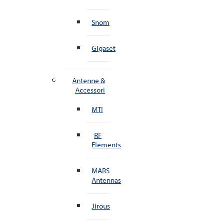
Snom
Gigaset
Antenne &
Accessori
MTI
RF
Elements
MARS
Antennas
Jirous