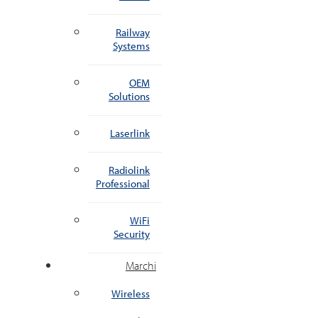
Railway
Systems
OEM
Solutions
Laserlink
Radiolink
Professional
WiFi
Security
Marchi
Wireless