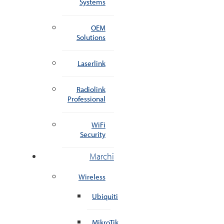
Systems
OEM
Solutions
Laserlink
Radiolink
Professional
WiFi
Security
Marchi
Wireless
Ubiquiti
MikroTik