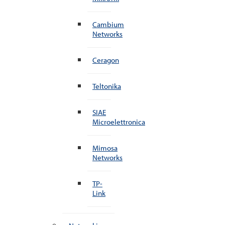
Cambium
Networks
Ceragon
Teltonika
SIAE
Microelettronica
Mimosa
Networks
TP-
Link