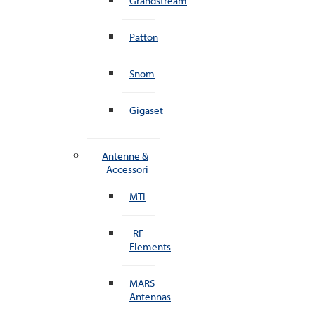
Grandstream
Patton
Snom
Gigaset
Antenne &
Accessori
MTI
RF
Elements
MARS
Antennas