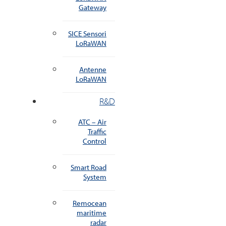
Gateway
SICE Sensori
LoRaWAN
Antenne
LoRaWAN
R&D
ATC – Air
Traffic
Control
Smart Road
System
Remocean
maritime
radar