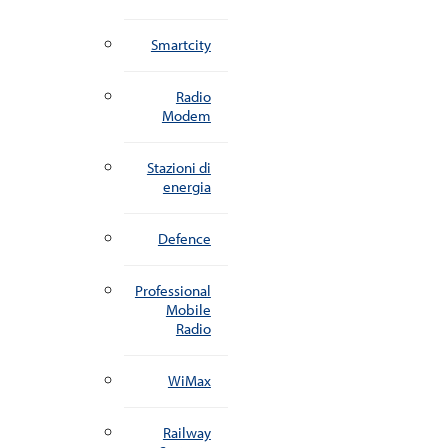
Smartcity
Radio
Modem
Stazioni di
energia
Defence
Professional
Mobile
Radio
WiMax
Railway