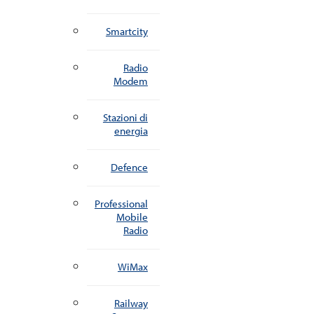
Smartcity
Radio
Modem
Stazioni di
energia
Defence
Professional
Mobile
Radio
WiMax
Railway