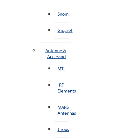
Snom
Gigaset
Antenne &
Accessori
MTI
RF
Elements
MARS
Antennas
Jirous