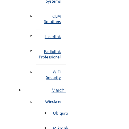
Systems
OEM
Solutions
Laserlink
Radiolink
Professional
WiFi
Security
Marchi
Wireless
Ubiquiti
MikroTik