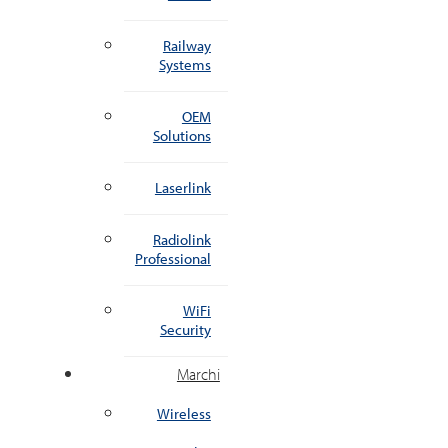
Railway
Systems
OEM
Solutions
Laserlink
Radiolink
Professional
WiFi
Security
Marchi
Wireless