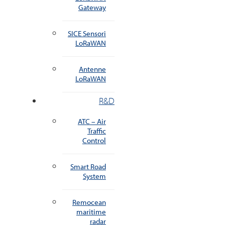
Gateway
SICE Sensori
LoRaWAN
Antenne
LoRaWAN
R&D
ATC – Air
Traffic
Control
Smart Road
System
Remocean
maritime
radar