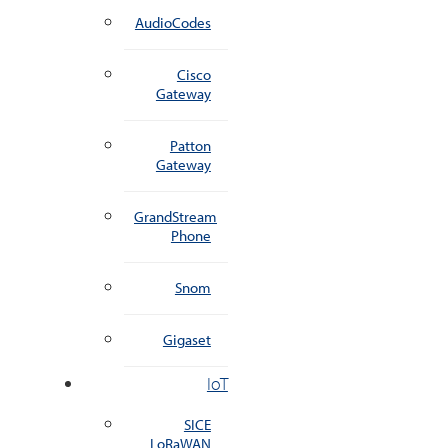
AudioCodes
Cisco
Gateway
Patton
Gateway
GrandStream
Phone
Snom
Gigaset
IoT
SICE
LoRaWAN