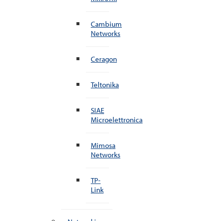
Cambium
Networks
Ceragon
Teltonika
SIAE
Microelettronica
Mimosa
Networks
TP-
Link