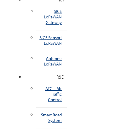
SICE
LoRaWAN
Gateway
SICE Sensori
LoRaWAN
Antenne
LoRaWAN
R&D
ATC – Air
Traffic
Control
Smart Road
System