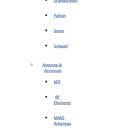
Grandstream
Patton
Snom
Gigaset
Antenne &
Accessori
MTI
RF
Elements
MARS
Antennas