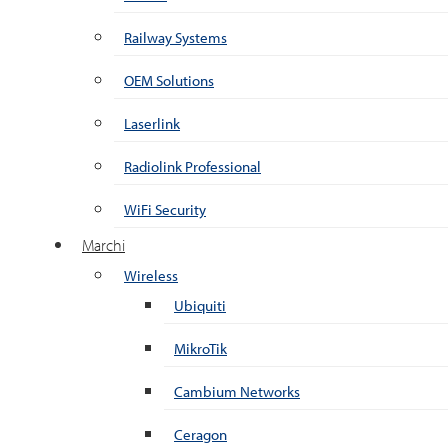
Railway Systems
OEM Solutions
Laserlink
Radiolink Professional
WiFi Security
Marchi
Wireless
Ubiquiti
MikroTik
Cambium Networks
Ceragon