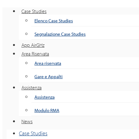
Case Studies
Elenco Case Studies
Segnalazione Case Studies
App AirGHz
Area Riservata
Area riservata
Gare e Appalti
Assistenza
Assistenza
Modulo RMA
News
Case Studies