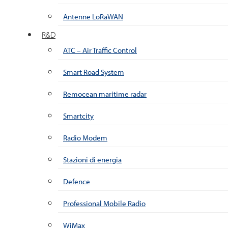
Antenne LoRaWAN
R&D
ATC – Air Traffic Control
Smart Road System
Remocean maritime radar
Smartcity
Radio Modem
Stazioni di energia
Defence
Professional Mobile Radio
WiMax