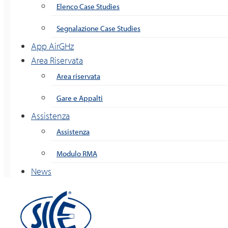
Elenco Case Studies
Segnalazione Case Studies
App AirGHz
Area Riservata
Area riservata
Gare e Appalti
Assistenza
Assistenza
Modulo RMA
News