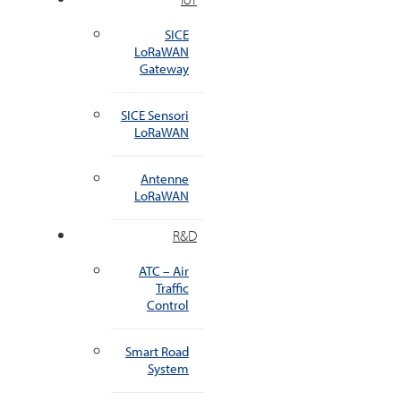
SICE
LoRaWAN
Gateway
SICE Sensori
LoRaWAN
Antenne
LoRaWAN
R&D
ATC – Air
Traffic
Control
Smart Road
System