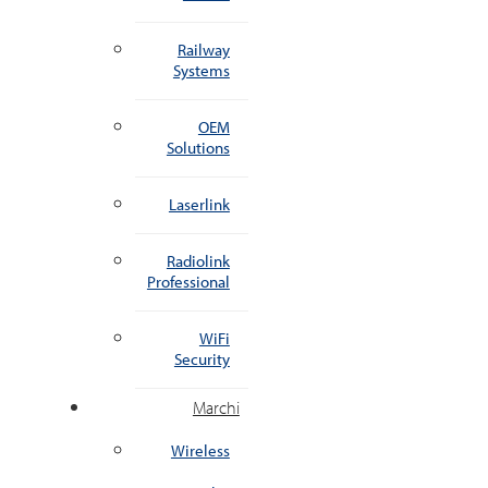
Railway
Systems
OEM
Solutions
Laserlink
Radiolink
Professional
WiFi
Security
Marchi
Wireless