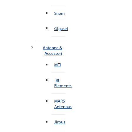
Snom
Gigaset
Antenne &
Accessori
MTI
RF
Elements
MARS
Antennas
Jirous