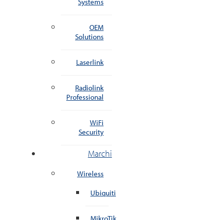
Systems
OEM
Solutions
Laserlink
Radiolink
Professional
WiFi
Security
Marchi
Wireless
Ubiquiti
MikroTik