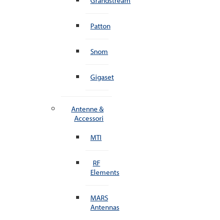
Grandstream
Patton
Snom
Gigaset
Antenne &
Accessori
MTI
RF
Elements
MARS
Antennas