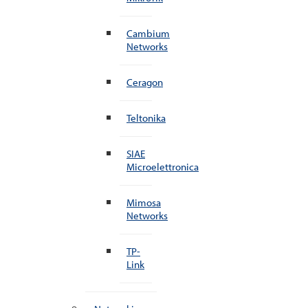
Cambium
Networks
Ceragon
Teltonika
SIAE
Microelettronica
Mimosa
Networks
TP-
Link