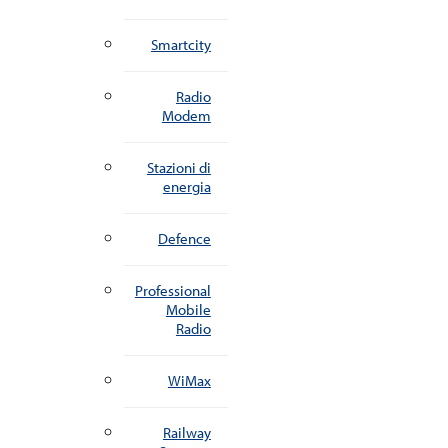
Smartcity
Radio
Modem
Stazioni di
energia
Defence
Professional
Mobile
Radio
WiMax
Railway