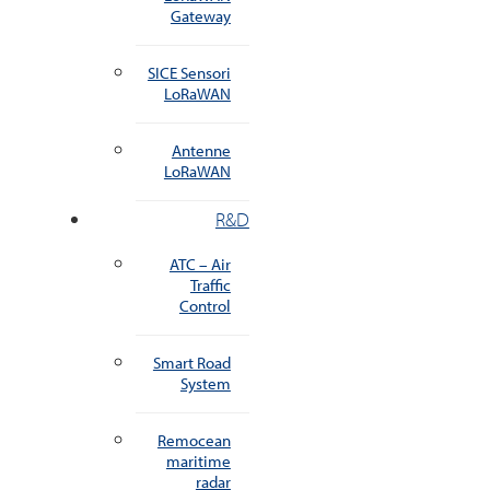
Gateway
SICE Sensori
LoRaWAN
Antenne
LoRaWAN
R&D
ATC – Air
Traffic
Control
Smart Road
System
Remocean
maritime
radar