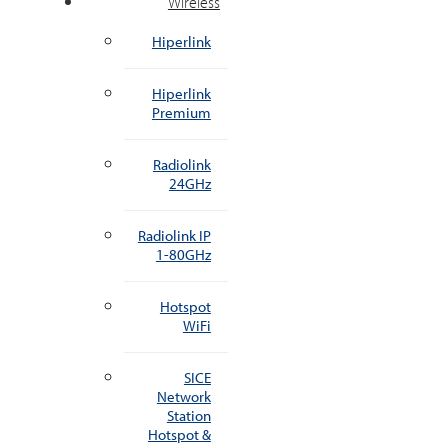
Wireless
Hiperlink
Hiperlink
Premium
Radiolink
24GHz
Radiolink IP
1-80GHz
Hotspot
WiFi
SICE
Network
Station
Hotspot &