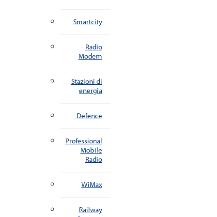
Smartcity
Radio
Modem
Stazioni di
energia
Defence
Professional
Mobile
Radio
WiMax
Railway