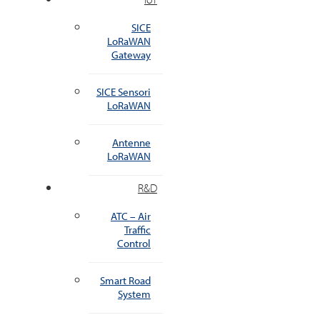
SICE
LoRaWAN
Gateway
SICE Sensori
LoRaWAN
Antenne
LoRaWAN
R&D
ATC – Air
Traffic
Control
Smart Road
System