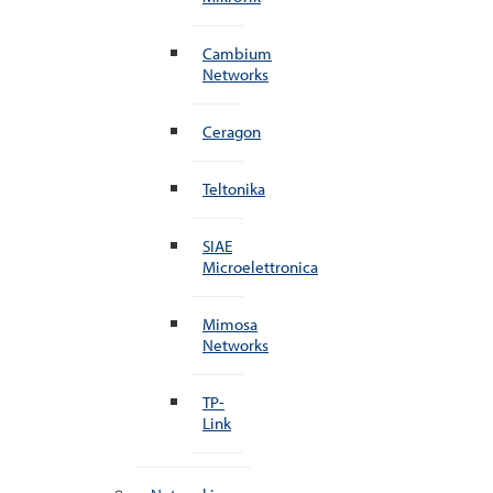
Cambium
Networks
Ceragon
Teltonika
SIAE
Microelettronica
Mimosa
Networks
TP-
Link