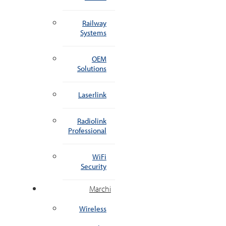
Railway
Systems
OEM
Solutions
Laserlink
Radiolink
Professional
WiFi
Security
Marchi
Wireless