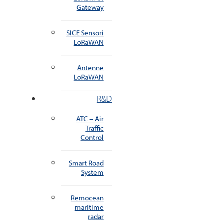
Gateway
SICE Sensori
LoRaWAN
Antenne
LoRaWAN
R&D
ATC – Air
Traffic
Control
Smart Road
System
Remocean
maritime
radar