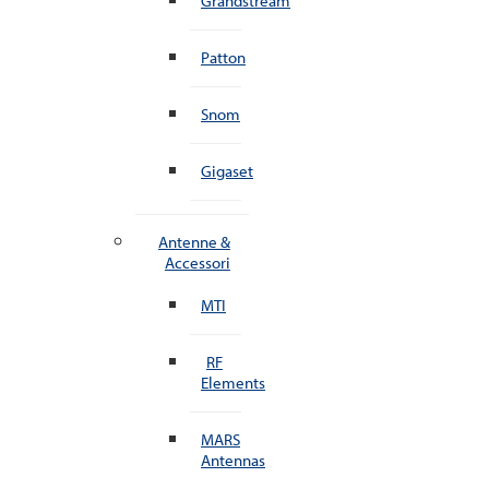
Grandstream
Patton
Snom
Gigaset
Antenne &
Accessori
MTI
RF
Elements
MARS
Antennas