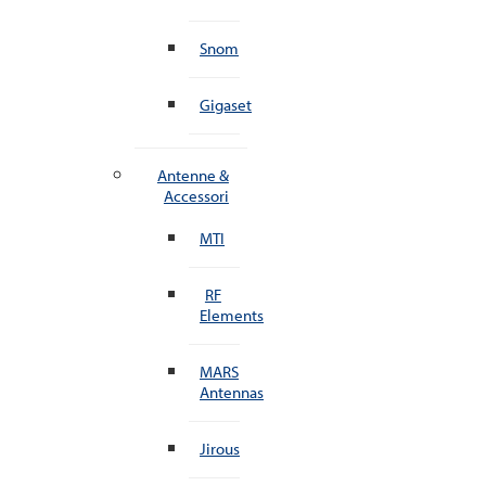
Snom
Gigaset
Antenne &
Accessori
MTI
RF
Elements
MARS
Antennas
Jirous