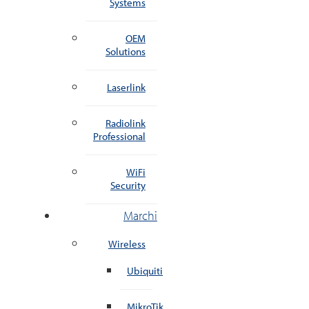
Systems
OEM
Solutions
Laserlink
Radiolink
Professional
WiFi
Security
Marchi
Wireless
Ubiquiti
MikroTik