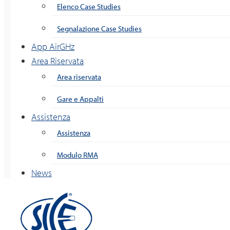
Elenco Case Studies
Segnalazione Case Studies
App AirGHz
Area Riservata
Area riservata
Gare e Appalti
Assistenza
Assistenza
Modulo RMA
News