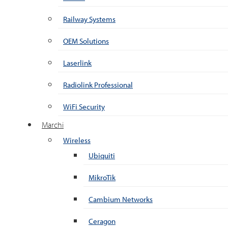
Railway Systems
OEM Solutions
Laserlink
Radiolink Professional
WiFi Security
Marchi
Wireless
Ubiquiti
MikroTik
Cambium Networks
Ceragon