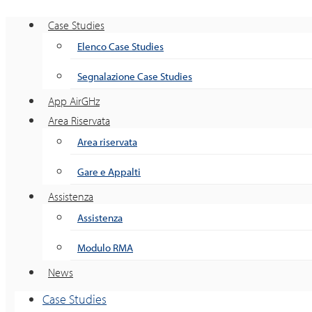
Case Studies
Elenco Case Studies
Segnalazione Case Studies
App AirGHz
Area Riservata
Area riservata
Gare e Appalti
Assistenza
Assistenza
Modulo RMA
News
Case Studies