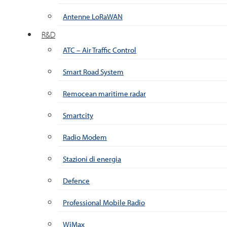
Antenne LoRaWAN
R&D
ATC – Air Traffic Control
Smart Road System
Remocean maritime radar
Smartcity
Radio Modem
Stazioni di energia
Defence
Professional Mobile Radio
WiMax