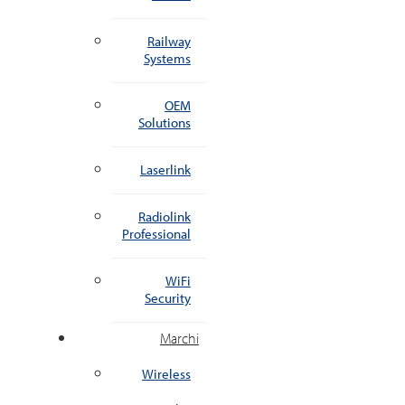
Railway
Systems
OEM
Solutions
Laserlink
Radiolink
Professional
WiFi
Security
Marchi
Wireless