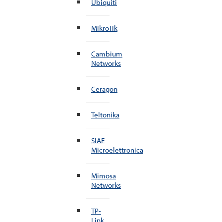
Ubiquiti
MikroTik
Cambium
Networks
Ceragon
Teltonika
SIAE
Microelettronica
Mimosa
Networks
TP-
Link