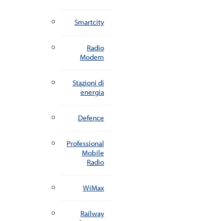
Smartcity
Radio
Modem
Stazioni di
energia
Defence
Professional
Mobile
Radio
WiMax
Railway