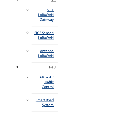
SICE
LoRaWAN
Gateway
SICE Sensori
LoRaWAN
Antenne
LoRaWAN
R&D
ATC – Air
Traffic
Control
Smart Road
System