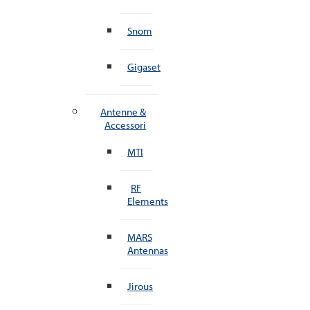
Snom
Gigaset
Antenne &
Accessori
MTI
RF
Elements
MARS
Antennas
Jirous