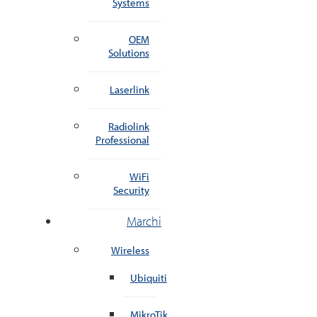
Systems
OEM
Solutions
Laserlink
Radiolink
Professional
WiFi
Security
Marchi
Wireless
Ubiquiti
MikroTik