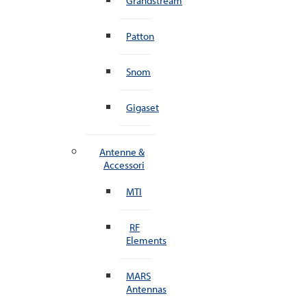
Grandstream
Patton
Snom
Gigaset
Antenne &
Accessori
MTI
RF
Elements
MARS
Antennas