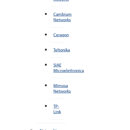
Cambium
Networks
Ceragon
Teltonika
SIAE
Microelettronica
Mimosa
Networks
TP-
Link