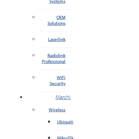
Systems
OEM
Solutions
Laserlink
Radiolink
Professional
WiFi
Security
Marchi
Wireless
Ubiquiti
MikroTik