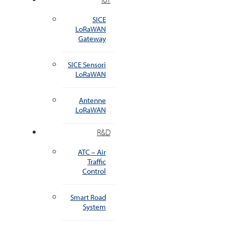
SICE
LoRaWAN
Gateway
SICE Sensori
LoRaWAN
Antenne
LoRaWAN
R&D
ATC – Air
Traffic
Control
Smart Road
System