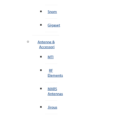
Snom
Gigaset
Antenne &
Accessori
MTI
RF
Elements
MARS
Antennas
Jirous