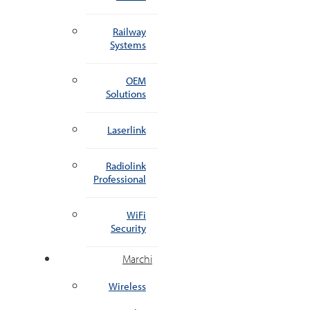
Railway
Systems
OEM
Solutions
Laserlink
Radiolink
Professional
WiFi
Security
Marchi
Wireless