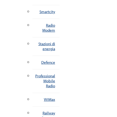
Smartcity
Radio
Modem
Stazioni di
energia
Defence
Professional
Mobile
Radio
WiMax
Railway