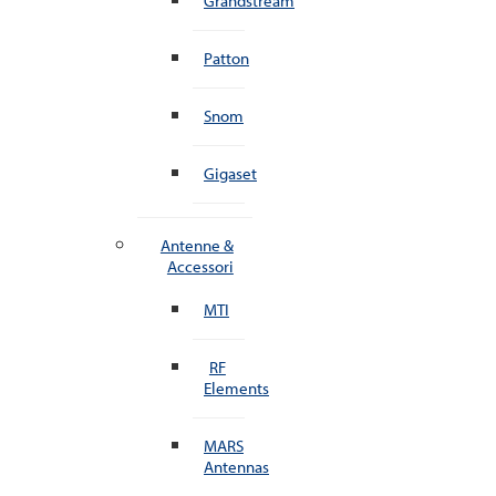
Grandstream
Patton
Snom
Gigaset
Antenne &
Accessori
MTI
RF
Elements
MARS
Antennas