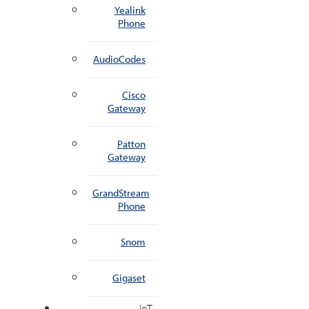
Yealink
Phone
AudioCodes
Cisco
Gateway
Patton
Gateway
GrandStream
Phone
Snom
Gigaset
IoT