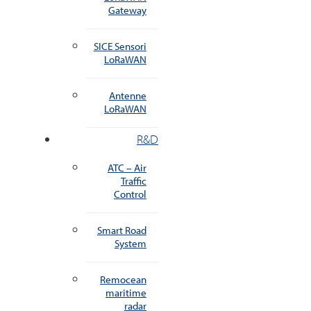
Gateway
SICE Sensori
LoRaWAN
Antenne
LoRaWAN
R&D
ATC – Air
Traffic
Control
Smart Road
System
Remocean
maritime
radar