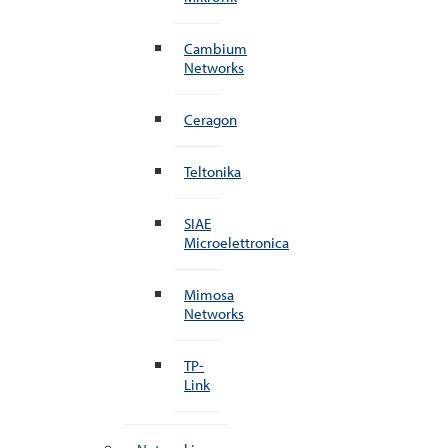
Cambium
Networks
Ceragon
Teltonika
SIAE
Microelettronica
Mimosa
Networks
TP-
Link