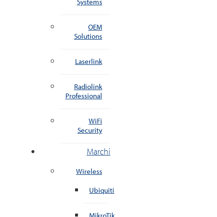
Systems
OEM
Solutions
Laserlink
Radiolink
Professional
WiFi
Security
Marchi
Wireless
Ubiquiti
MikroTik