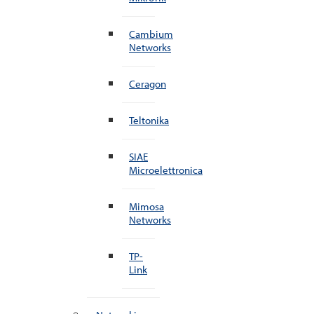
Cambium
Networks
Ceragon
Teltonika
SIAE
Microelettronica
Mimosa
Networks
TP-
Link