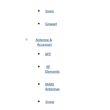
Snom
Gigaset
Antenne &
Accessori
MTI
RF
Elements
MARS
Antennas
Jirous