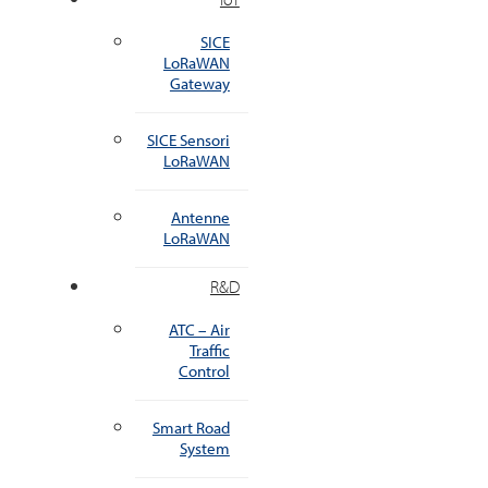
SICE
LoRaWAN
Gateway
SICE Sensori
LoRaWAN
Antenne
LoRaWAN
R&D
ATC – Air
Traffic
Control
Smart Road
System