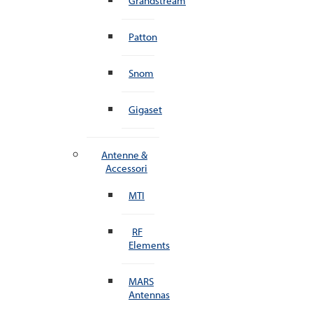
Grandstream
Patton
Snom
Gigaset
Antenne &
Accessori
MTI
RF
Elements
MARS
Antennas