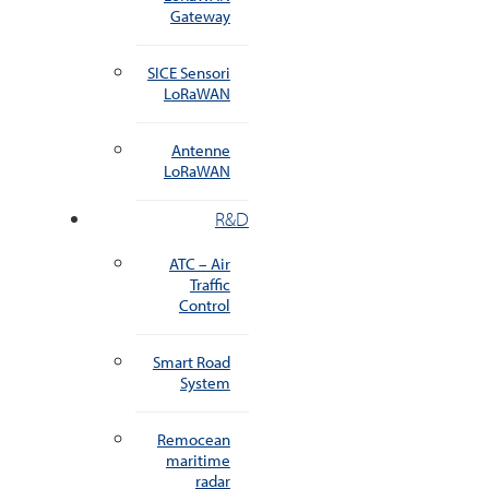
Gateway
SICE Sensori
LoRaWAN
Antenne
LoRaWAN
R&D
ATC – Air
Traffic
Control
Smart Road
System
Remocean
maritime
radar