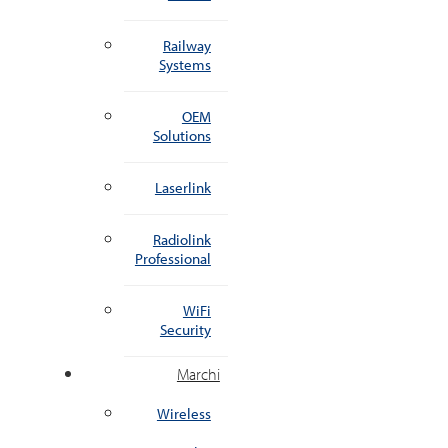
Railway
Systems
OEM
Solutions
Laserlink
Radiolink
Professional
WiFi
Security
Marchi
Wireless