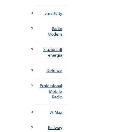
Smartcity
Radio
Modem
Stazioni di
energia
Defence
Professional
Mobile
Radio
WiMax
Railway