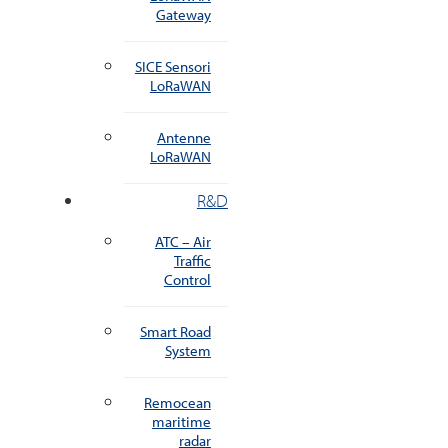
Gateway
SICE Sensori
LoRaWAN
Antenne
LoRaWAN
R&D
ATC – Air
Traffic
Control
Smart Road
System
Remocean
maritime
radar