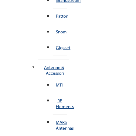
Grandstream
Patton
Snom
Gigaset
Antenne &
Accessori
MTI
RF
Elements
MARS
Antennas