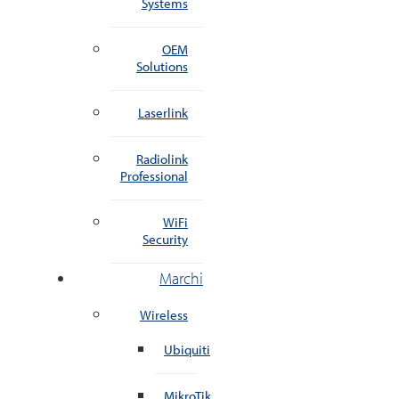
Systems
OEM
Solutions
Laserlink
Radiolink
Professional
WiFi
Security
Marchi
Wireless
Ubiquiti
MikroTik