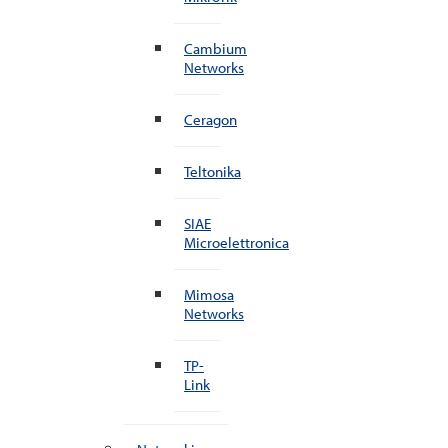
Cambium
Networks
Ceragon
Teltonika
SIAE
Microelettronica
Mimosa
Networks
TP-
Link