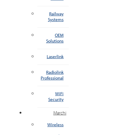
Railway
Systems
OEM
Solutions
Laserlink
Radiolink
Professional
WiFi
Security
Marchi
Wireless