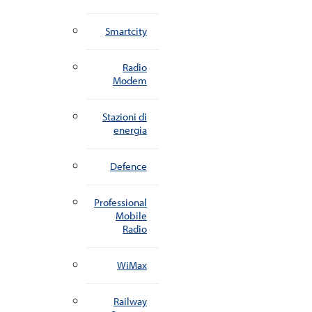
Smartcity
Radio
Modem
Stazioni di
energia
Defence
Professional
Mobile
Radio
WiMax
Railway