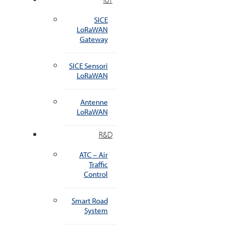
SICE
LoRaWAN
Gateway
SICE Sensori
LoRaWAN
Antenne
LoRaWAN
R&D
ATC – Air
Traffic
Control
Smart Road
System