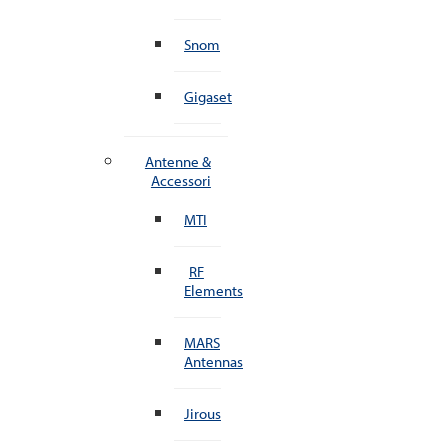
Snom
Gigaset
Antenne &
Accessori
MTI
RF
Elements
MARS
Antennas
Jirous