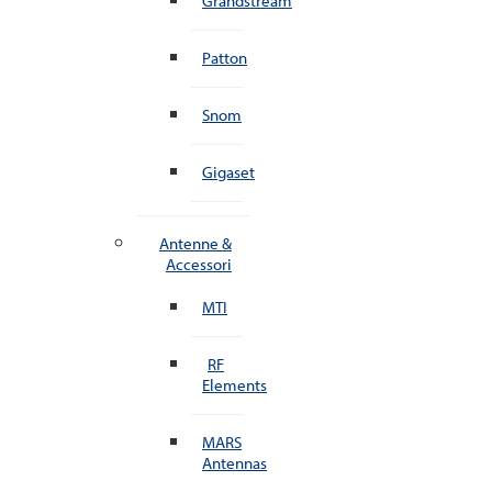
Grandstream
Patton
Snom
Gigaset
Antenne &
Accessori
MTI
RF
Elements
MARS
Antennas