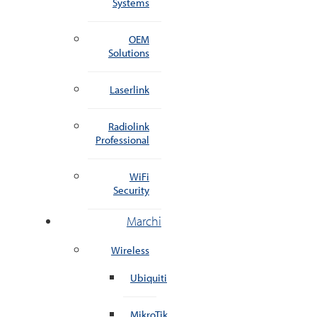
Systems
OEM
Solutions
Laserlink
Radiolink
Professional
WiFi
Security
Marchi
Wireless
Ubiquiti
MikroTik