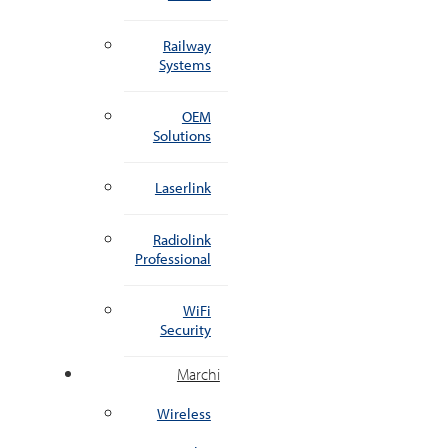
Railway
Systems
OEM
Solutions
Laserlink
Radiolink
Professional
WiFi
Security
Marchi
Wireless