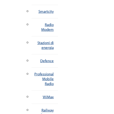
Smartcity
Radio
Modem
Stazioni di
energia
Defence
Professional
Mobile
Radio
WiMax
Railway