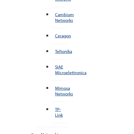
Cambium
Networks
Ceragon
Teltonika
SIAE
Microelettronica
Mimosa
Networks
TP-
Link