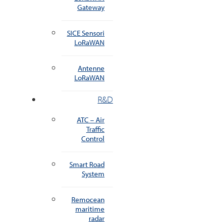
Gateway
SICE Sensori
LoRaWAN
Antenne
LoRaWAN
R&D
ATC – Air
Traffic
Control
Smart Road
System
Remocean
maritime
radar