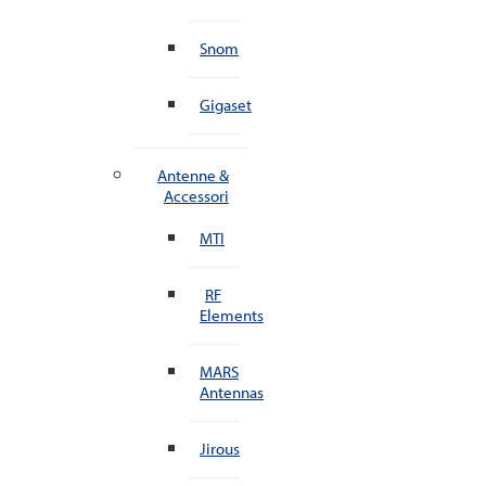
Snom
Gigaset
Antenne &
Accessori
MTI
RF
Elements
MARS
Antennas
Jirous