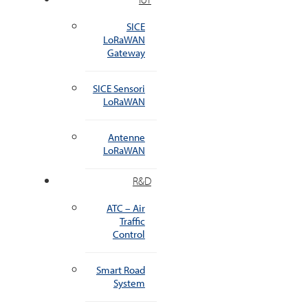
SICE
LoRaWAN
Gateway
SICE Sensori
LoRaWAN
Antenne
LoRaWAN
R&D
ATC – Air
Traffic
Control
Smart Road
System