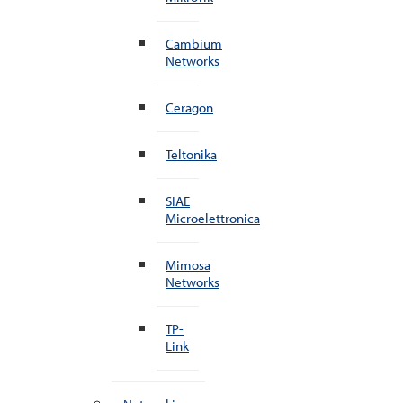
Cambium
Networks
Ceragon
Teltonika
SIAE
Microelettronica
Mimosa
Networks
TP-
Link