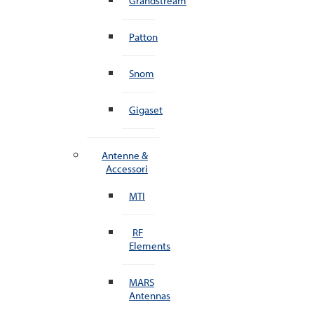
Grandstream
Patton
Snom
Gigaset
Antenne &
Accessori
MTI
RF
Elements
MARS
Antennas