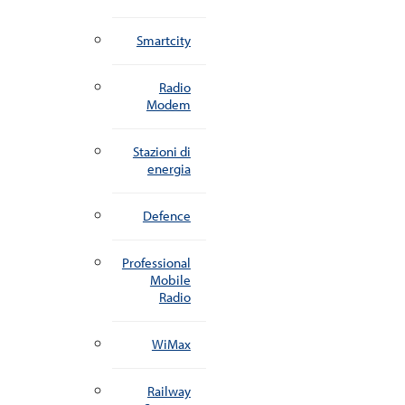
Smartcity
Radio
Modem
Stazioni di
energia
Defence
Professional
Mobile
Radio
WiMax
Railway