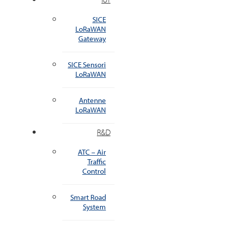
SICE
LoRaWAN
Gateway
SICE Sensori
LoRaWAN
Antenne
LoRaWAN
R&D
ATC – Air
Traffic
Control
Smart Road
System