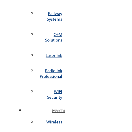
Railway
Systems
OEM
Solutions
Laserlink
Radiolink
Professional
WiFi
Security
Marchi
Wireless