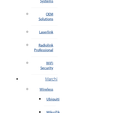
Systems
OEM
Solutions
Laserlink
Radiolink
Professional
WiFi
Security
Marchi
Wireless
Ubiquiti
MikroTik