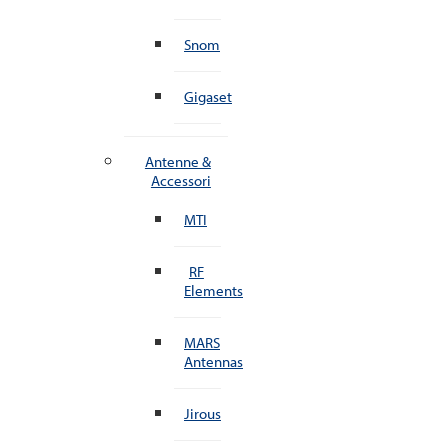
Snom
Gigaset
Antenne &
Accessori
MTI
RF
Elements
MARS
Antennas
Jirous