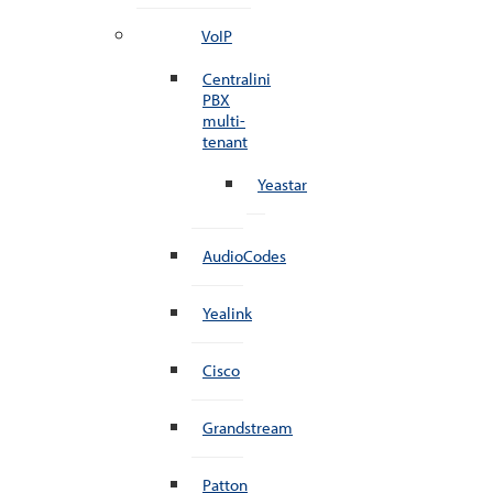
VoIP
Centralini
PBX
multi-
tenant
Yeastar
AudioCodes
Yealink
Cisco
Grandstream
Patton