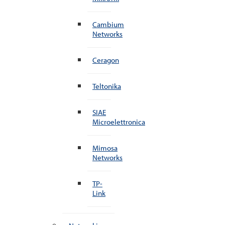
Cambium
Networks
Ceragon
Teltonika
SIAE
Microelettronica
Mimosa
Networks
TP-
Link