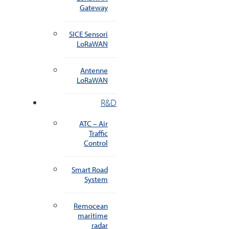
Gateway
SICE Sensori
LoRaWAN
Antenne
LoRaWAN
R&D
ATC – Air
Traffic
Control
Smart Road
System
Remocean
maritime
radar