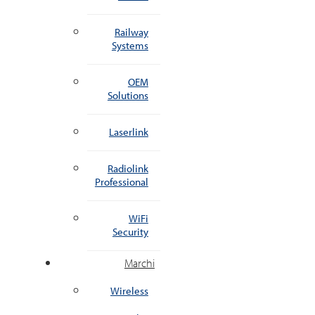
Railway
Systems
OEM
Solutions
Laserlink
Radiolink
Professional
WiFi
Security
Marchi
Wireless