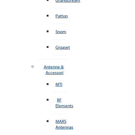
Grandstream
Patton
Snom
Gigaset
Antenne &
Accessori
MTI
RF
Elements
MARS
Antennas