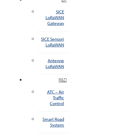
SICE
LoRaWAN
Gateway
SICE Sensori
LoRaWAN
Antenne
LoRaWAN
R&D
ATC – Air
Traffic
Control
Smart Road
System