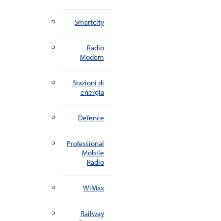
Smartcity
Radio
Modem
Stazioni di
energia
Defence
Professional
Mobile
Radio
WiMax
Railway