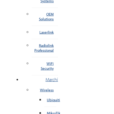
Systems
OEM
Solutions
Laserlink
Radiolink
Professional
WiFi
Security
Marchi
Wireless
Ubiquiti
MikroTik