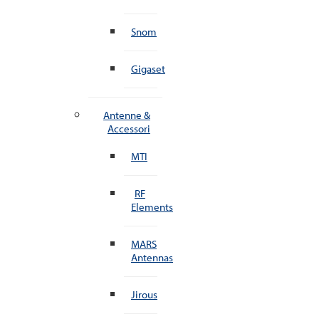
Snom
Gigaset
Antenne &
Accessori
MTI
RF
Elements
MARS
Antennas
Jirous