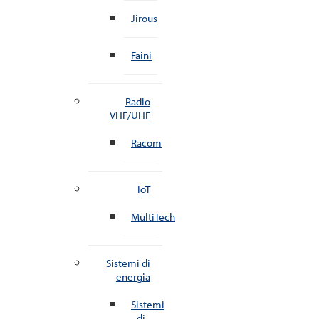
Jirous
Faini
Radio
VHF/UHF
Racom
IoT
MultiTech
Sistemi di
energia
Sistemi
di