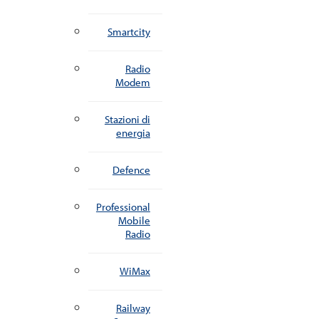
Smartcity
Radio
Modem
Stazioni di
energia
Defence
Professional
Mobile
Radio
WiMax
Railway