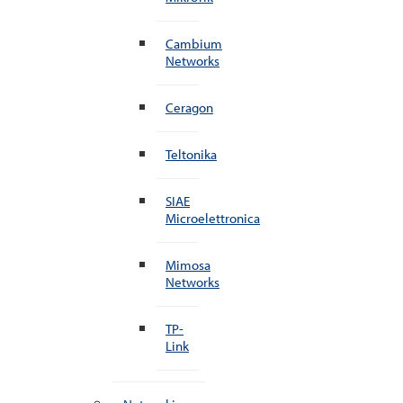
Cambium
Networks
Ceragon
Teltonika
SIAE
Microelettronica
Mimosa
Networks
TP-
Link