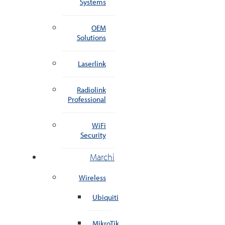
Systems
OEM
Solutions
Laserlink
Radiolink
Professional
WiFi
Security
Marchi
Wireless
Ubiquiti
MikroTik