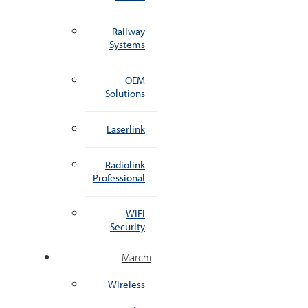
Railway
Systems
OEM
Solutions
Laserlink
Radiolink
Professional
WiFi
Security
Marchi
Wireless