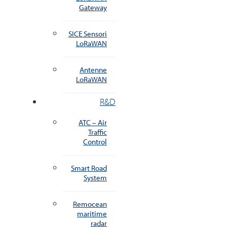
Gateway
SICE Sensori
LoRaWAN
Antenne
LoRaWAN
R&D
ATC – Air
Traffic
Control
Smart Road
System
Remocean
maritime
radar