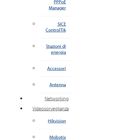
PPPoE
Manager
SICE
ControlTik
Stazioni di
energia
Accessori
Antenna
Networking
Videosorveglianza
Hikvision
Mobotix