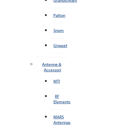
Grandstream
Patton
Snom
Gigaset
Antenne &
Accessori
MTI
RF
Elements
MARS
Antennas