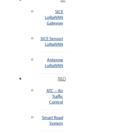
SICE
LoRaWAN
Gateway
SICE Sensori
LoRaWAN
Antenne
LoRaWAN
R&D
ATC – Air
Traffic
Control
Smart Road
System