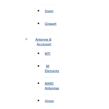
Snom
Gigaset
Antenne &
Accessori
MTI
RF
Elements
MARS
Antennas
Jirous