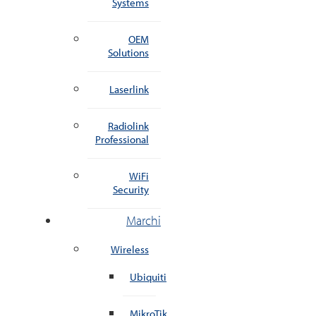
Systems
OEM
Solutions
Laserlink
Radiolink
Professional
WiFi
Security
Marchi
Wireless
Ubiquiti
MikroTik