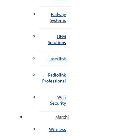
Railway
Systems
OEM
Solutions
Laserlink
Radiolink
Professional
WiFi
Security
Marchi
Wireless