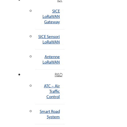
SICE
LoRaWAN
Gateway
SICE Sensori
LoRaWAN
Antenne
LoRaWAN
R&D
ATC – Air
Traffic
Control
Smart Road
System