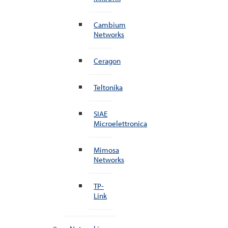
Cambium
Networks
Ceragon
Teltonika
SIAE
Microelettronica
Mimosa
Networks
TP-
Link