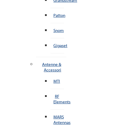
Grandstream
Patton
Snom
Gigaset
Antenne &
Accessori
MTI
RF
Elements
MARS
Antennas