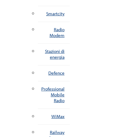
Smartcity
Radio
Modem
Stazioni di
energia
Defence
Professional
Mobile
Radio
WiMax
Railway