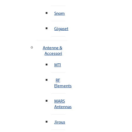
Snom
Gigaset
Antenne &
Accessori
MTI
RF
Elements
MARS
Antennas
Jirous