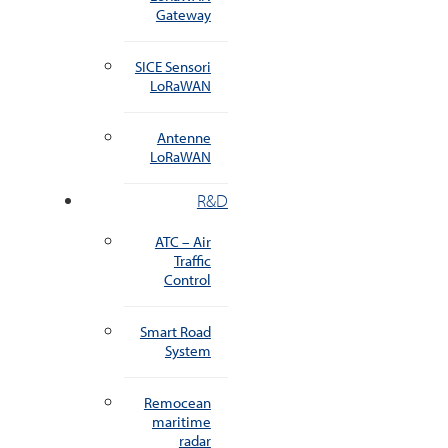
Gateway
SICE Sensori
LoRaWAN
Antenne
LoRaWAN
R&D
ATC – Air
Traffic
Control
Smart Road
System
Remocean
maritime
radar