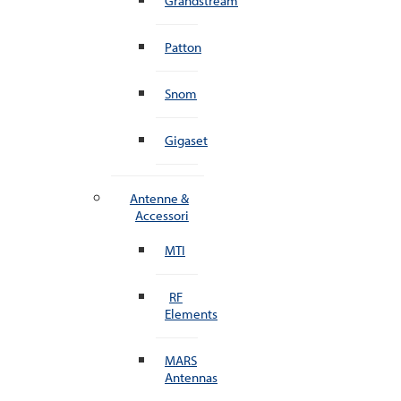
Grandstream
Patton
Snom
Gigaset
Antenne &
Accessori
MTI
RF
Elements
MARS
Antennas