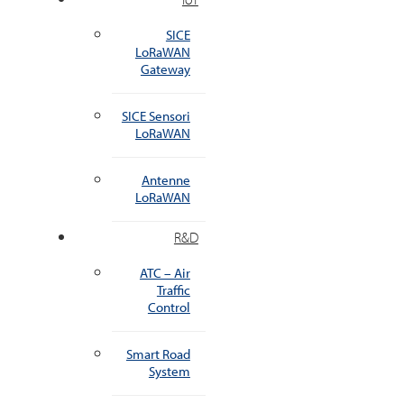
SICE
LoRaWAN
Gateway
SICE Sensori
LoRaWAN
Antenne
LoRaWAN
R&D
ATC – Air
Traffic
Control
Smart Road
System