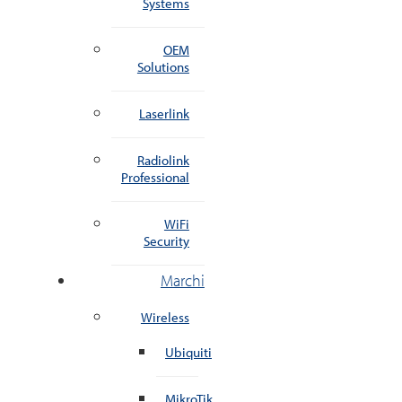
Systems
OEM
Solutions
Laserlink
Radiolink
Professional
WiFi
Security
Marchi
Wireless
Ubiquiti
MikroTik