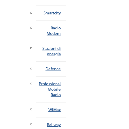
Smartcity
Radio
Modem
Stazioni di
energia
Defence
Professional
Mobile
Radio
WiMax
Railway