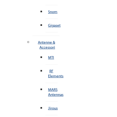
Snom
Gigaset
Antenne &
Accessori
MTI
RF
Elements
MARS
Antennas
Jirous