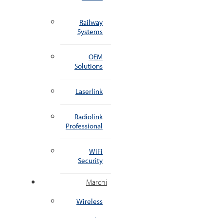
Railway
Systems
OEM
Solutions
Laserlink
Radiolink
Professional
WiFi
Security
Marchi
Wireless