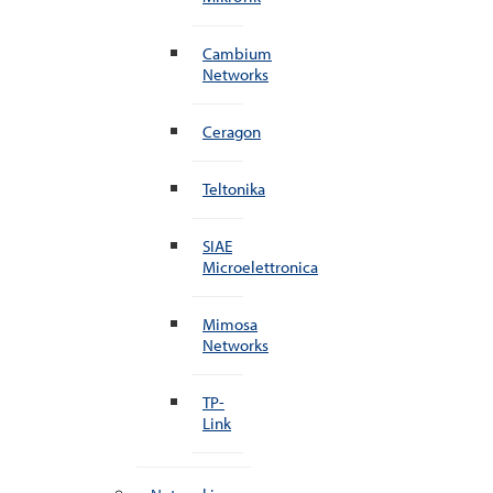
Cambium
Networks
Ceragon
Teltonika
SIAE
Microelettronica
Mimosa
Networks
TP-
Link