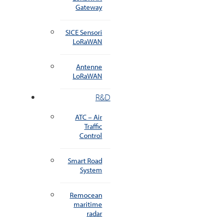
Gateway
SICE Sensori
LoRaWAN
Antenne
LoRaWAN
R&D
ATC – Air
Traffic
Control
Smart Road
System
Remocean
maritime
radar