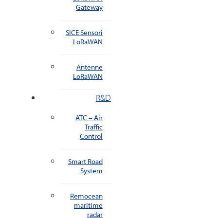
Gateway
SICE Sensori
LoRaWAN
Antenne
LoRaWAN
R&D
ATC – Air
Traffic
Control
Smart Road
System
Remocean
maritime
radar