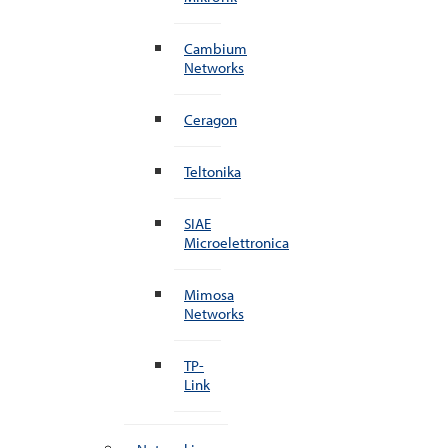
Cambium
Networks
Ceragon
Teltonika
SIAE
Microelettronica
Mimosa
Networks
TP-
Link