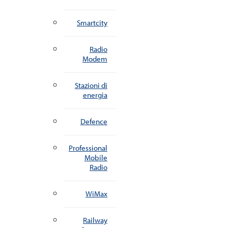
Smartcity
Radio
Modem
Stazioni di
energia
Defence
Professional
Mobile
Radio
WiMax
Railway