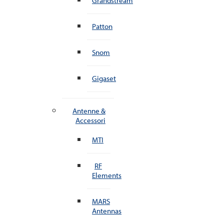
Grandstream
Patton
Snom
Gigaset
Antenne &
Accessori
MTI
RF
Elements
MARS
Antennas