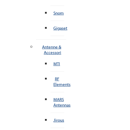
Snom
Gigaset
Antenne &
Accessori
MTI
RF
Elements
MARS
Antennas
Jirous