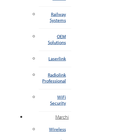
Railway
Systems
OEM
Solutions
Laserlink
Radiolink
Professional
WiFi
Security
Marchi
Wireless