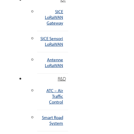
SICE
LoRaWAN
Gateway
SICE Sensori
LoRaWAN
Antenne
LoRaWAN
R&D
ATC – Air
Traffic
Control
Smart Road
System