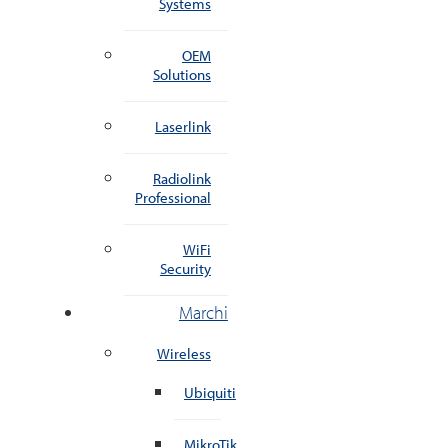
Systems
OEM
Solutions
Laserlink
Radiolink
Professional
WiFi
Security
Marchi
Wireless
Ubiquiti
MikroTik