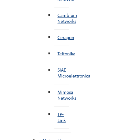
Cambium
Networks
Ceragon
Teltonika
SIAE
Microelettronica
Mimosa
Networks
TP-
Link