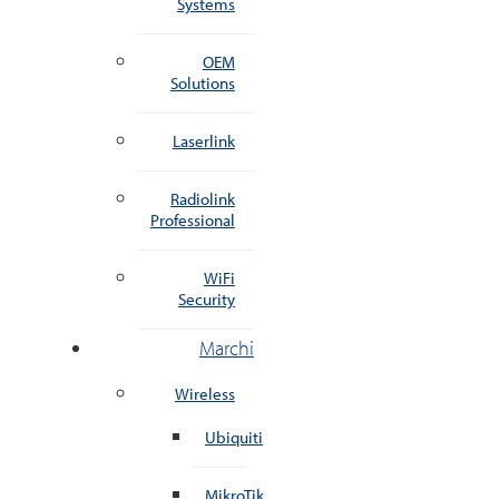
Systems
OEM
Solutions
Laserlink
Radiolink
Professional
WiFi
Security
Marchi
Wireless
Ubiquiti
MikroTik