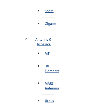
Snom
Gigaset
Antenne &
Accessori
MTI
RF
Elements
MARS
Antennas
Jirous