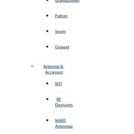
Grandstream
Patton
Snom
Gigaset
Antenne &
Accessori
MTI
RF
Elements
MARS
Antennas