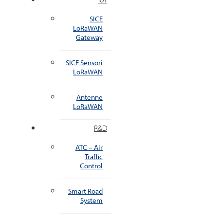
SICE
LoRaWAN
Gateway
SICE Sensori
LoRaWAN
Antenne
LoRaWAN
R&D
ATC – Air
Traffic
Control
Smart Road
System