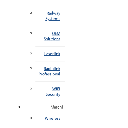
Railway
Systems
OEM
Solutions
Laserlink
Radiolink
Professional
WiFi
Security
Marchi
Wireless