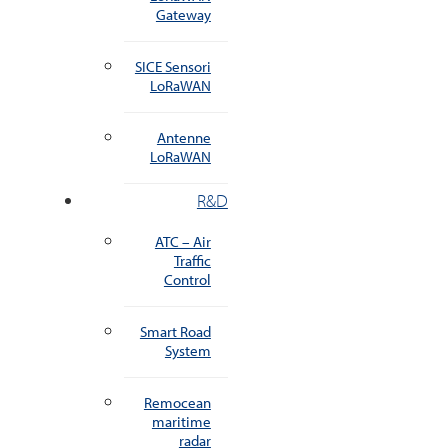
Gateway
SICE Sensori
LoRaWAN
Antenne
LoRaWAN
R&D
ATC – Air
Traffic
Control
Smart Road
System
Remocean
maritime
radar