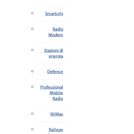
Smartcity
Radio
Modem
Stazioni di
energia
Defence
Professional
Mobile
Radio
WiMax
Railway