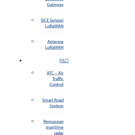
Gateway
SICE Sensori
LoRaWAN
Antenne
LoRaWAN
R&D
ATC – Air
Traffic
Control
Smart Road
System
Remocean
maritime
radar