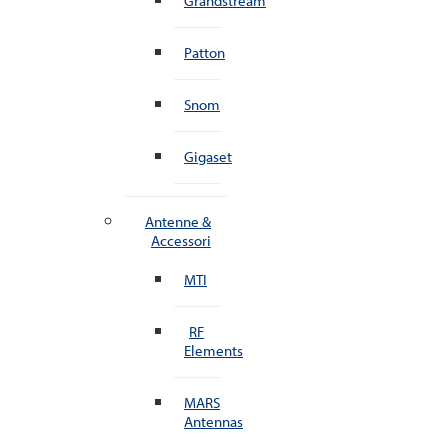
Grandstream
Patton
Snom
Gigaset
Antenne &
Accessori
MTI
RF
Elements
MARS
Antennas