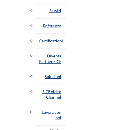
Servizi
Referenze
Certificazioni
Diventa
Partner SICE
Soluzioni
SICE Video
Channel
Lavora con
noi