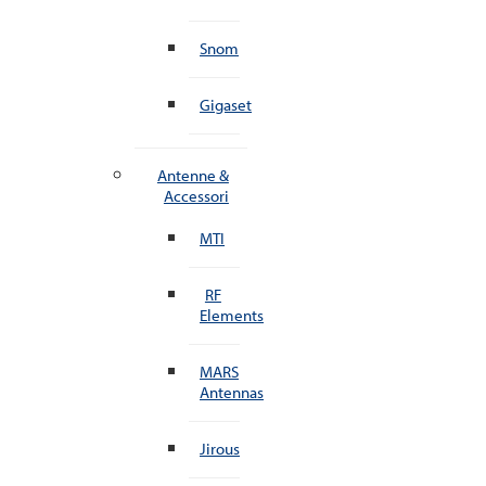
Snom
Gigaset
Antenne &
Accessori
MTI
RF
Elements
MARS
Antennas
Jirous