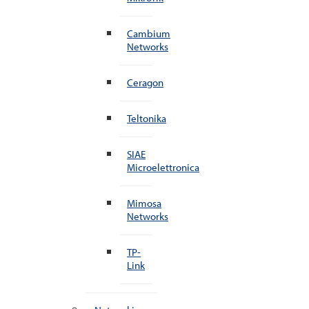
Cambium
Networks
Ceragon
Teltonika
SIAE
Microelettronica
Mimosa
Networks
TP-
Link