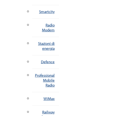
Smartcity
Radio
Modem
Stazioni di
energia
Defence
Professional
Mobile
Radio
WiMax
Railway