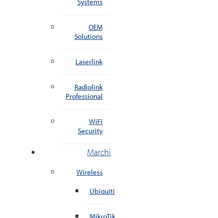
Systems
OEM
Solutions
Laserlink
Radiolink
Professional
WiFi
Security
Marchi
Wireless
Ubiquiti
MikroTik