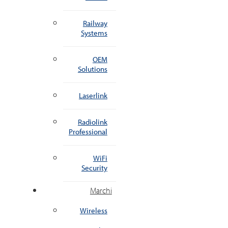
Railway
Systems
OEM
Solutions
Laserlink
Radiolink
Professional
WiFi
Security
Marchi
Wireless