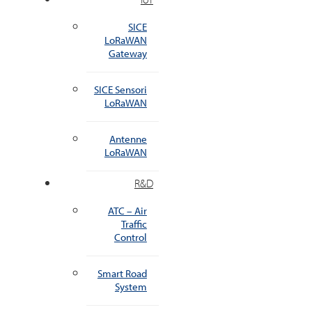
SICE
LoRaWAN
Gateway
SICE Sensori
LoRaWAN
Antenne
LoRaWAN
R&D
ATC – Air
Traffic
Control
Smart Road
System