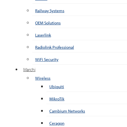
Railway Systems
OEM Solutions
Laserlink
Radiolink Professional
WiFi Security
Marchi
Wireless
Ubiquiti
MikroTik
Cambium Networks
Ceragon