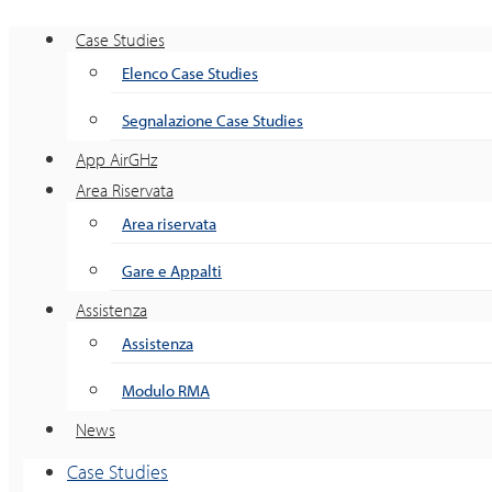
Case Studies
Elenco Case Studies
Segnalazione Case Studies
App AirGHz
Area Riservata
Area riservata
Gare e Appalti
Assistenza
Assistenza
Modulo RMA
News
Case Studies