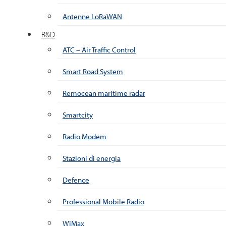
Antenne LoRaWAN
R&D
ATC – Air Traffic Control
Smart Road System
Remocean maritime radar
Smartcity
Radio Modem
Stazioni di energia
Defence
Professional Mobile Radio
WiMax