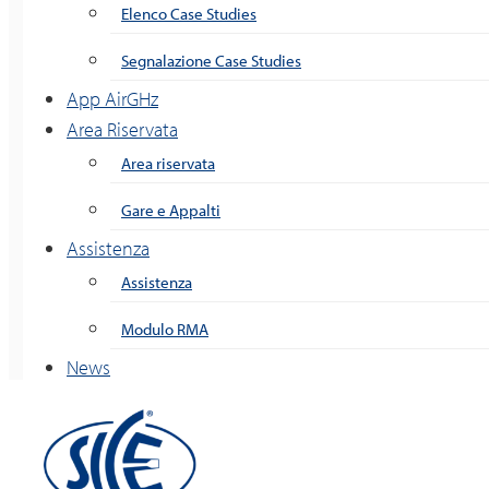
Elenco Case Studies
Segnalazione Case Studies
App AirGHz
Area Riservata
Area riservata
Gare e Appalti
Assistenza
Assistenza
Modulo RMA
News