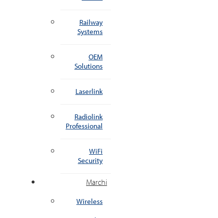
Railway
Systems
OEM
Solutions
Laserlink
Radiolink
Professional
WiFi
Security
Marchi
Wireless