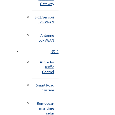
Gateway
SICE Sensori
LoRaWAN
Antenne
LoRaWAN
R&D
ATC – Air
Traffic
Control
Smart Road
System
Remocean
maritime
radar