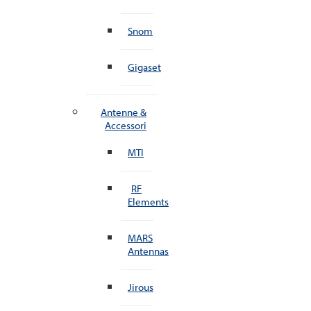
Snom
Gigaset
Antenne &
Accessori
MTI
RF
Elements
MARS
Antennas
Jirous