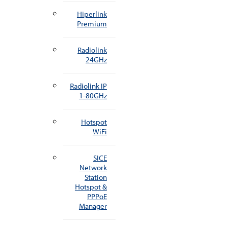
Hiperlink
Premium
Radiolink
24GHz
Radiolink IP
1-80GHz
Hotspot
WiFi
SICE
Network
Station
Hotspot &
PPPoE
Manager