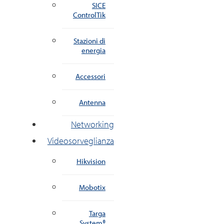
SICE
ControlTik
Stazioni di
energia
Accessori
Antenna
Networking
Videosorveglianza
Hikvision
Mobotix
Targa
System®