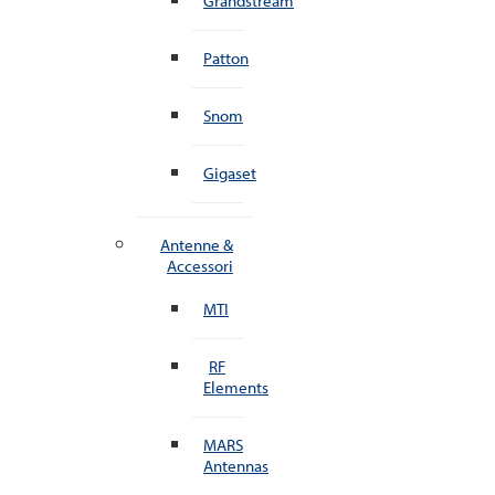
Grandstream
Patton
Snom
Gigaset
Antenne &
Accessori
MTI
RF
Elements
MARS
Antennas