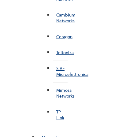
Cambium
Networks
Ceragon
Teltonika
SIAE
Microelettronica
Mimosa
Networks
TP-
Link