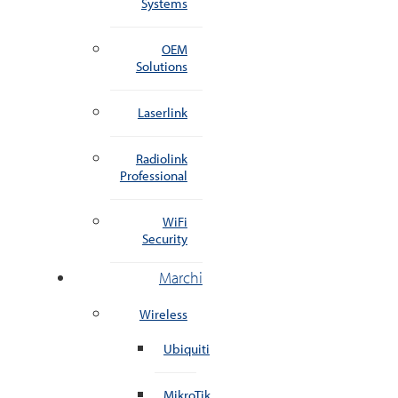
Systems
OEM
Solutions
Laserlink
Radiolink
Professional
WiFi
Security
Marchi
Wireless
Ubiquiti
MikroTik