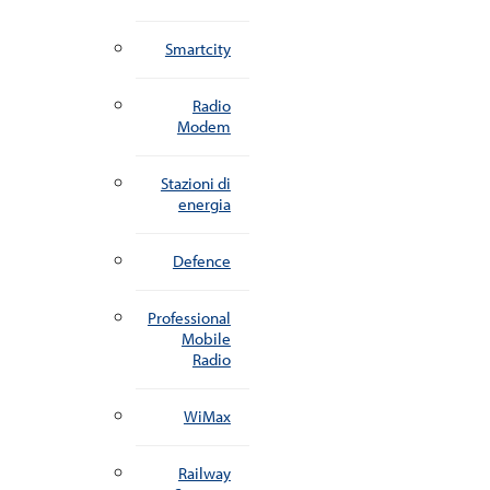
Smartcity
Radio
Modem
Stazioni di
energia
Defence
Professional
Mobile
Radio
WiMax
Railway