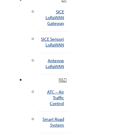
SICE
LoRaWAN
Gateway
SICE Sensori
LoRaWAN
Antenne
LoRaWAN
R&D
ATC – Air
Traffic
Control
Smart Road
System