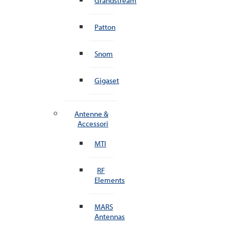
Grandstream
Patton
Snom
Gigaset
Antenne &
Accessori
MTI
RF
Elements
MARS
Antennas