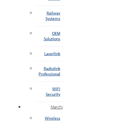
Railway
Systems
OEM
Solutions
Laserlink
Radiolink
Professional
WiFi
Security
Marchi
Wireless