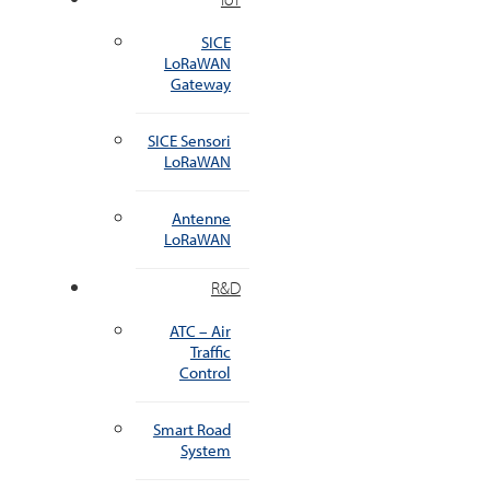
SICE
LoRaWAN
Gateway
SICE Sensori
LoRaWAN
Antenne
LoRaWAN
R&D
ATC – Air
Traffic
Control
Smart Road
System