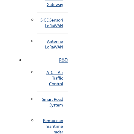
Gateway
SICE Sensori
LoRaWAN
Antenne
LoRaWAN
R&D
ATC – Air
Traffic
Control
Smart Road
System
Remocean
maritime
radar