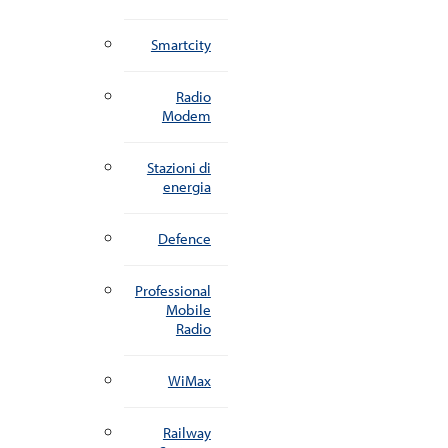
Smartcity
Radio
Modem
Stazioni di
energia
Defence
Professional
Mobile
Radio
WiMax
Railway