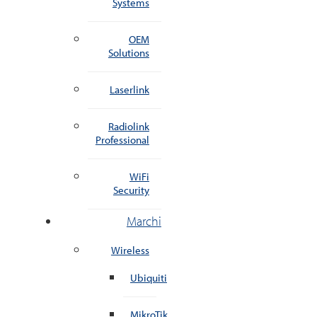
Systems
OEM
Solutions
Laserlink
Radiolink
Professional
WiFi
Security
Marchi
Wireless
Ubiquiti
MikroTik