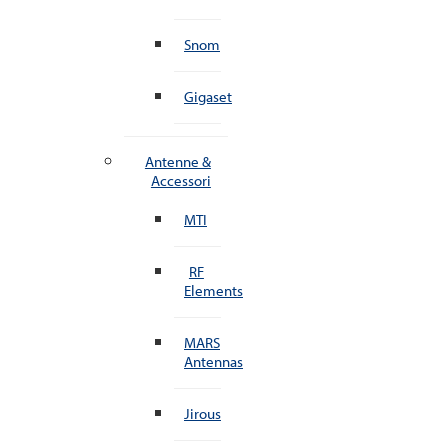
Snom
Gigaset
Antenne &
Accessori
MTI
RF
Elements
MARS
Antennas
Jirous