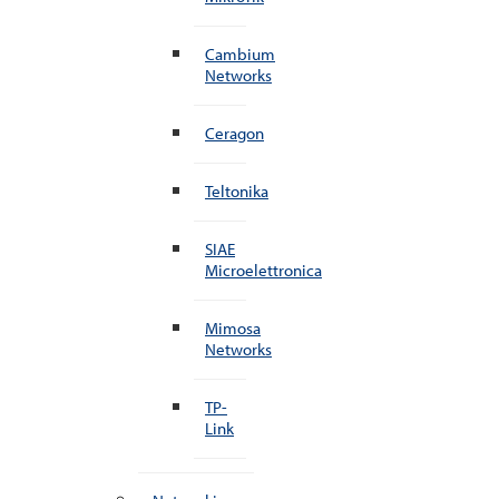
Cambium
Networks
Ceragon
Teltonika
SIAE
Microelettronica
Mimosa
Networks
TP-
Link