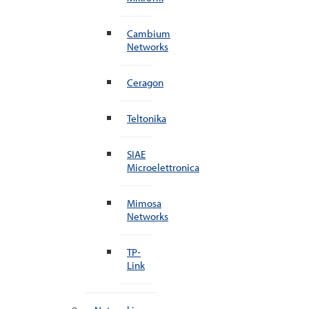
Cambium
Networks
Ceragon
Teltonika
SIAE
Microelettronica
Mimosa
Networks
TP-
Link