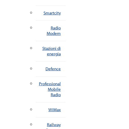
Smartcity
Radio
Modem
Stazioni di
energia
Defence
Professional
Mobile
Radio
WiMax
Railway