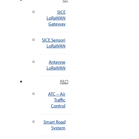
SICE
LoRaWAN
Gateway
SICE Sensori
LoRaWAN
Antenne
LoRaWAN
R&D
ATC – Air
Traffic
Control
Smart Road
System