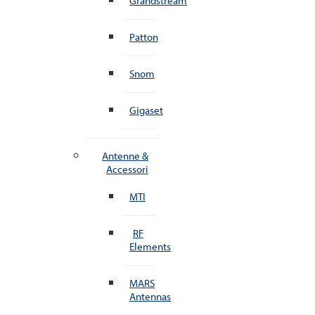
Grandstream
Patton
Snom
Gigaset
Antenne &
Accessori
MTI
RF
Elements
MARS
Antennas