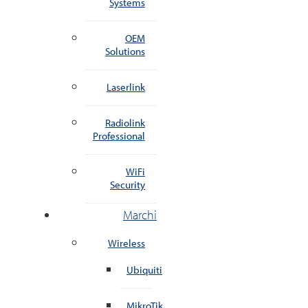
Systems
OEM
Solutions
Laserlink
Radiolink
Professional
WiFi
Security
Marchi
Wireless
Ubiquiti
MikroTik