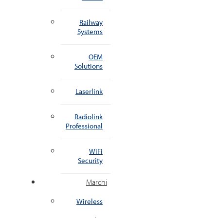
Railway
Systems
OEM
Solutions
Laserlink
Radiolink
Professional
WiFi
Security
Marchi
Wireless