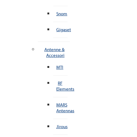
Snom
Gigaset
Antenne &
Accessori
MTI
RF
Elements
MARS
Antennas
Jirous