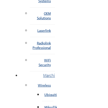
Systems
OEM
Solutions
Laserlink
Radiolink
Professional
WiFi
Security
Marchi
Wireless
Ubiquiti
MikroTik