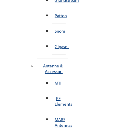
Grandstream
Patton
Snom
Gigaset
Antenne &
Accessori
MTI
RF
Elements
MARS
Antennas