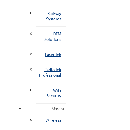
Railway
Systems
OEM
Solutions
Laserlink
Radiolink
Professional
WiFi
Security
Marchi
Wireless