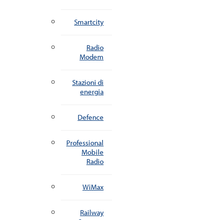
Smartcity
Radio
Modem
Stazioni di
energia
Defence
Professional
Mobile
Radio
WiMax
Railway