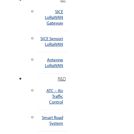
SICE
LoRaWAN
Gateway
SICE Sensori
LoRaWAN
Antenne
LoRaWAN
R&D
ATC – Air
Traffic
Control
Smart Road
System