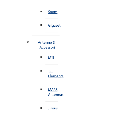
Snom
Gigaset
Antenne &
Accessori
MTI
RF
Elements
MARS
Antennas
Jirous