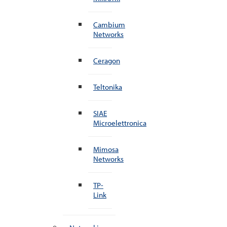
Cambium
Networks
Ceragon
Teltonika
SIAE
Microelettronica
Mimosa
Networks
TP-
Link