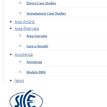
Elenco Case Studies
Segnalazione Case Studies
App AirGHz
Area Riservata
Area riservata
Gare e Appalti
Assistenza
Assistenza
Modulo RMA
News