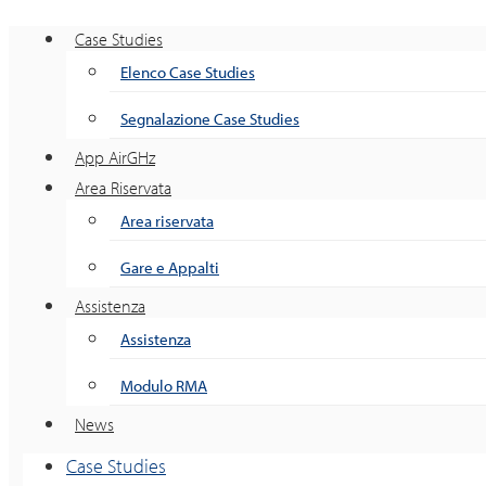
Case Studies
Elenco Case Studies
Segnalazione Case Studies
App AirGHz
Area Riservata
Area riservata
Gare e Appalti
Assistenza
Assistenza
Modulo RMA
News
Case Studies