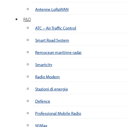
Antenne LoRaWAN
R&D
ATC – Air Traffic Control
Smart Road System
Remocean maritime radar
Smartcity
Radio Modem
Stazioni di energia
Defence
Professional Mobile Radio
WiMax