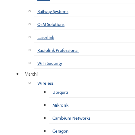
Railway Systems
OEM Solutions
Laserlink
Radiolink Professional
WiFi Security
Marchi
Wireless
Ubiquiti
MikroTik
Cambium Networks
Ceragon