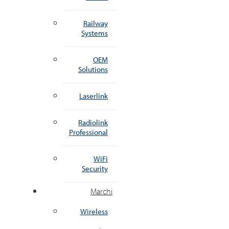
Railway
Systems
OEM
Solutions
Laserlink
Radiolink
Professional
WiFi
Security
Marchi
Wireless