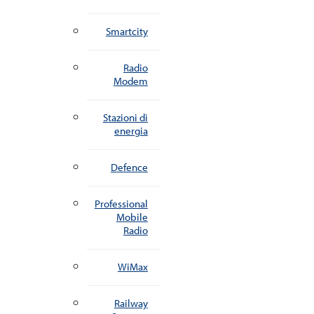
Smartcity
Radio
Modem
Stazioni di
energia
Defence
Professional
Mobile
Radio
WiMax
Railway