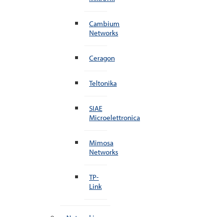
Cambium
Networks
Ceragon
Teltonika
SIAE
Microelettronica
Mimosa
Networks
TP-
Link