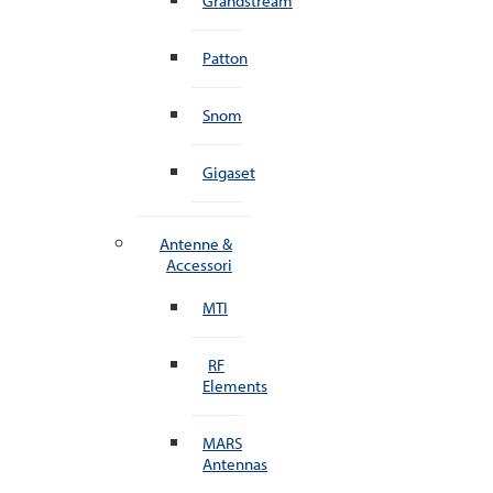
Grandstream
Patton
Snom
Gigaset
Antenne &
Accessori
MTI
RF
Elements
MARS
Antennas