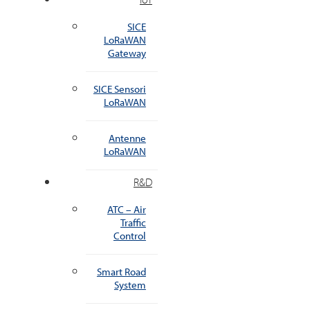
SICE
LoRaWAN
Gateway
SICE Sensori
LoRaWAN
Antenne
LoRaWAN
R&D
ATC – Air
Traffic
Control
Smart Road
System