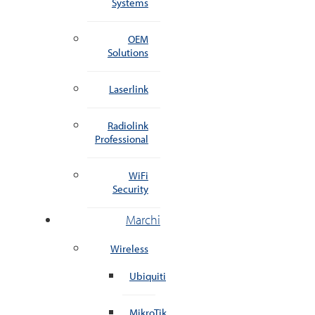
Systems
OEM
Solutions
Laserlink
Radiolink
Professional
WiFi
Security
Marchi
Wireless
Ubiquiti
MikroTik