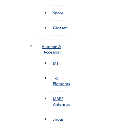
Snom
Gigaset
Antenne &
Accessori
MTI
RF
Elements
MARS
Antennas
Jirous