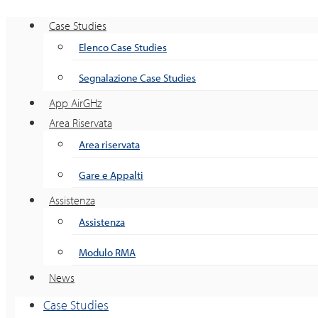
Case Studies
Elenco Case Studies
Segnalazione Case Studies
App AirGHz
Area Riservata
Area riservata
Gare e Appalti
Assistenza
Assistenza
Modulo RMA
News
Case Studies