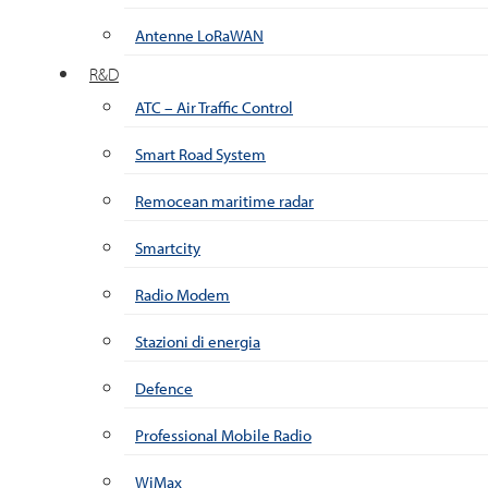
Antenne LoRaWAN
R&D
ATC – Air Traffic Control
Smart Road System
Remocean maritime radar
Smartcity
Radio Modem
Stazioni di energia
Defence
Professional Mobile Radio
WiMax