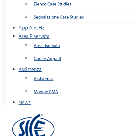
Elenco Case Studies
Segnalazione Case Studies
App AirGHz
Area Riservata
Area riservata
Gare e Appalti
Assistenza
Assistenza
Modulo RMA
News