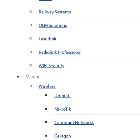
Railway Systems
OEM Solutions
Laserlink
Radiolink Professional
WiFi Security
Marchi
Wireless
Ubiquiti
MikroTik
Cambium Networks
Ceragon