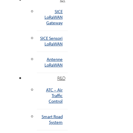
SICE
LoRaWAN
Gateway
SICE Sensori
LoRaWAN
Antenne
LoRaWAN
R&D
ATC – Air
Traffic
Control
Smart Road
System