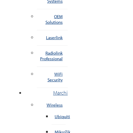
Systems
OEM
Solutions
Laserlink
Radiolink
Professional
WiFi
Security
Marchi
Wireless
Ubiquiti
MikroTik