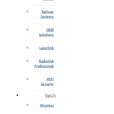
Railway
Systems
OEM
Solutions
Laserlink
Radiolink
Professional
WiFi
Security
Marchi
Wireless