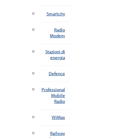
Smartcity
Radio
Modem
Stazioni di
energia
Defence
Professional
Mobile
Radio
WiMax
Railway