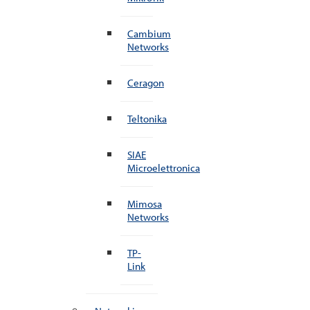
Cambium
Networks
Ceragon
Teltonika
SIAE
Microelettronica
Mimosa
Networks
TP-
Link