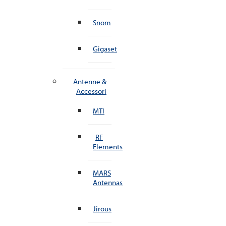
Snom
Gigaset
Antenne &
Accessori
MTI
RF
Elements
MARS
Antennas
Jirous