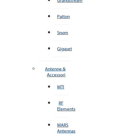
Grandstream
Patton
Snom
Gigaset
Antenne &
Accessori
MTI
RF
Elements
MARS
Antennas