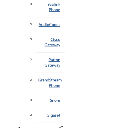
Yealink
Phone
AudioCodes
Cisco
Gateway
Patton
Gateway
GrandStream
Phone
Snom
Gigaset
IoT