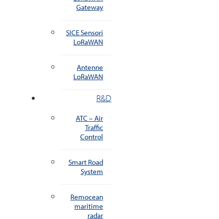
Gateway
SICE Sensori
LoRaWAN
Antenne
LoRaWAN
R&D
ATC – Air
Traffic
Control
Smart Road
System
Remocean
maritime
radar