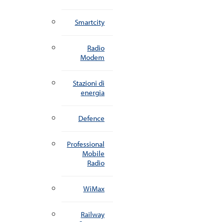
Smartcity
Radio
Modem
Stazioni di
energia
Defence
Professional
Mobile
Radio
WiMax
Railway