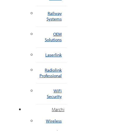
Railway
Systems
OEM
Solutions
Laserlink
Radiolink
Professional
WiFi
Security
Marchi
Wireless