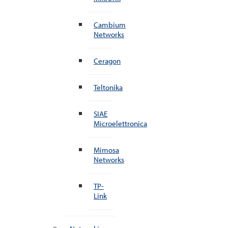
Cambium
Networks
Ceragon
Teltonika
SIAE
Microelettronica
Mimosa
Networks
TP-
Link