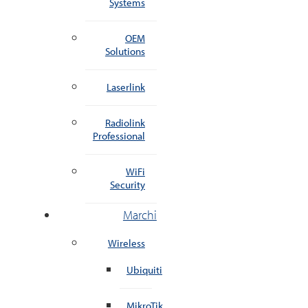
Systems
OEM
Solutions
Laserlink
Radiolink
Professional
WiFi
Security
Marchi
Wireless
Ubiquiti
MikroTik