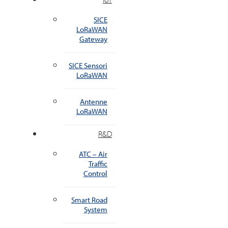
SICE
LoRaWAN
Gateway
SICE Sensori
LoRaWAN
Antenne
LoRaWAN
R&D
ATC – Air
Traffic
Control
Smart Road
System