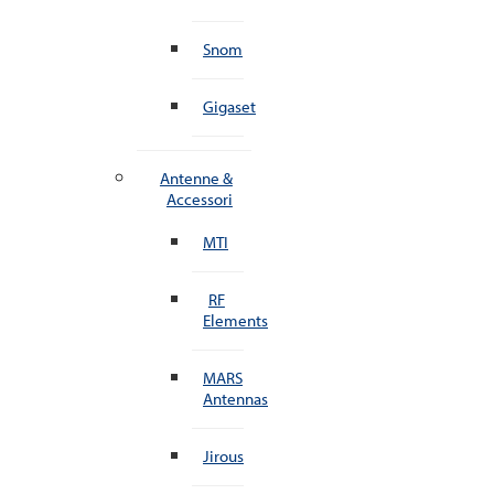
Snom
Gigaset
Antenne &
Accessori
MTI
RF
Elements
MARS
Antennas
Jirous