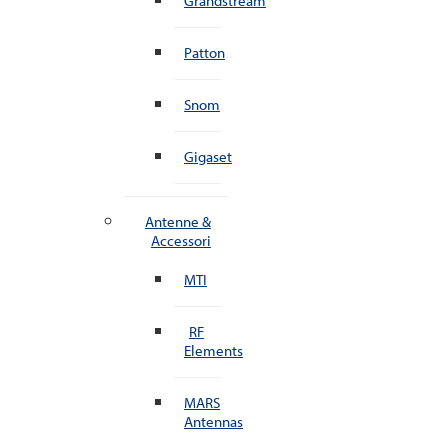
Grandstream
Patton
Snom
Gigaset
Antenne &
Accessori
MTI
RF
Elements
MARS
Antennas